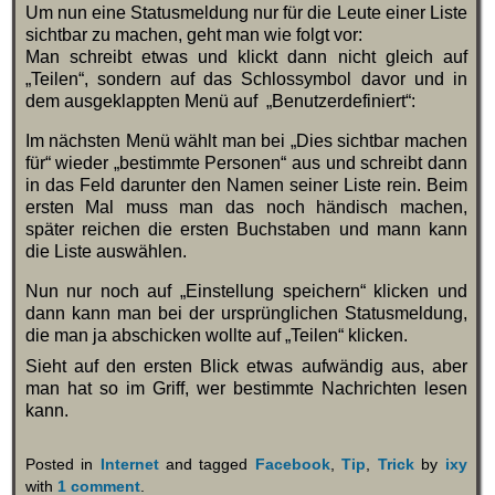
Um nun eine Statusmeldung nur für die Leute einer Liste
sichtbar zu machen, geht man wie folgt vor:
Man schreibt etwas und klickt dann nicht gleich auf
„Teilen“, sondern auf das Schlossymbol davor und in
dem ausgeklappten Menü auf „Benutzerdefiniert“:
Im nächsten Menü wählt man bei „Dies sichtbar machen
für“ wieder „bestimmte Personen“ aus und schreibt dann
in das Feld darunter den Namen seiner Liste rein. Beim
ersten Mal muss man das noch händisch machen,
später reichen die ersten Buchstaben und mann kann
die Liste auswählen.
Nun nur noch auf „Einstellung speichern“ klicken und
dann kann man bei der ursprünglichen Statusmeldung,
die man ja abschicken wollte auf „Teilen“ klicken.
Sieht auf den ersten Blick etwas aufwändig aus, aber
man hat so im Griff, wer bestimmte Nachrichten lesen
kann.
Posted in
Internet
and tagged
Facebook
,
Tip
,
Trick
by
ixy
with
1 comment
.