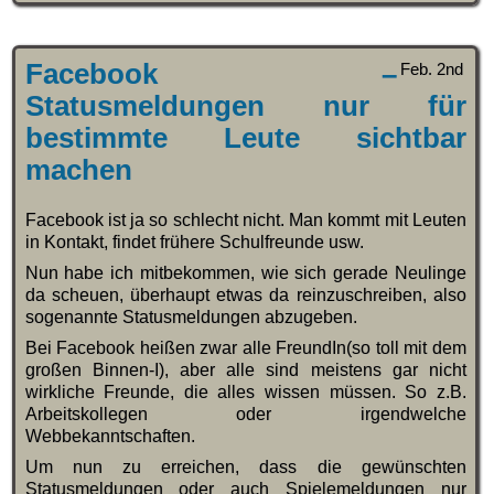
Facebook –
Feb. 2nd
Statusmeldungen nur für
bestimmte Leute sichtbar
machen
Facebook ist ja so schlecht nicht. Man kommt mit Leuten
in Kontakt, findet frühere Schulfreunde usw.
Nun habe ich mitbekommen, wie sich gerade Neulinge
da scheuen, überhaupt etwas da reinzuschreiben, also
sogenannte Statusmeldungen abzugeben.
Bei Facebook heißen zwar alle FreundIn(so toll mit dem
großen Binnen-I), aber alle sind meistens gar nicht
wirkliche Freunde, die alles wissen müssen. So z.B.
Arbeitskollegen oder irgendwelche
Webbekanntschaften.
Um nun zu erreichen, dass die gewünschten
Statusmeldungen oder auch Spielemeldungen nur