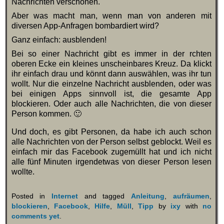
Nachrichten verschonen.
Aber was macht man, wenn man von anderen mit
diversen App-Anfragen bombardiert wird?
Ganz einfach: ausblenden!
Bei so einer Nachricht gibt es immer in der rchten
oberen Ecke ein kleines unscheinbares Kreuz. Da klickt
ihr einfach drau und könnt dann auswählen, was ihr tun
wollt. Nur die einzelne Nachricht ausblenden, oder was
bei einigen Apps sinnvoll ist, die gesamte App
blockieren. Oder auch alle Nachrichten, die von dieser
Person kommen. 🙂
Und doch, es gibt Personen, da habe ich auch schon
alle Nachrichten von der Person selbst geblockt. Weil es
einfach mir das Facebook zugemüllt hat und ich nicht
alle fünf Minuten irgendetwas von dieser Person lesen
wollte.
Posted in
Internet
and tagged
Anleitung
,
aufräumen
,
blockieren
,
Facebook
,
Hilfe
,
Müll
,
Tipp
by
ixy
with
no
comments yet
.