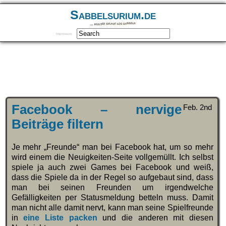
Sabbelsurium.de
… munter drauf los sabbeln
Impressum
Facebook – nervige
Feb. 2nd
Beiträge filtern
Je mehr „Freunde“ man bei Facebook hat, um so mehr
wird einem die Neuigkeiten-Seite vollgemüllt. Ich selbst
spiele ja auch zwei Games bei Facebook und weiß,
dass die Spiele da in der Regel so aufgebaut sind, dass
man bei seinen Freunden um irgendwelche
Gefälligkeiten per Statusmeldung betteln muss. Damit
man nicht alle damit nervt, kann man seine Spielfreunde
in
eine Liste packen
und die anderen mit diesen