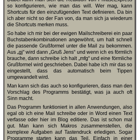
so konfigurieren, wie man das will. Wer mag, kann
Shortcuts für den einzufügenden Text definieren. Da bin
ich aber nicht so der Fan von, da man sich ja wiederum
die Shortcuts merken muss.
So habe ich mir bei der ewigen Mailschreiberei ein paar
Buchstabenkombinationen angewöhnt, um halt schnell
die passende Grußformel unter die Mail zu bekommen.
Aus „gj“ wird dann „Gruß Jens“ und wenn ich es förmlich
brauche, dann schreibe ich halt „mfg“ und eine förmliche
Grußformel wird geschrieben. Dabei habe ich mir das so
eingestellt, dass das automatisch beim Tippen
umgewandelt wird.
Man kann sich das auch so konfigurieren, dass man den
Vorschlag des Programms bestätigt, was ja auch oft
Sinn macht.
Das Programm funktioniert in allen Anwendungen, also
egal ob ich eine Mail schreibe oder in Word einen Text
verfasse oder hier im Blog editiere. Das ist schon mal
gut. Man kann sich Makros zusammenstellen, die
komplexe Aufgaben auf Tastendruck erledigen. Sogar
Programme starten kann das Teil. Einfach in einer