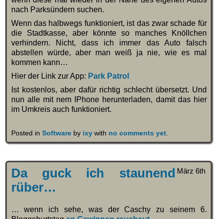
nach Parksündern suchen.
Wenn das halbwegs funktioniert, ist das zwar schade für
die Stadtkasse, aber könnte so manches Knöllchen
verhindern. Nicht, dass ich immer das Auto falsch
abstellen würde, aber man weiß ja nie, wie es mal
kommen kann…
Hier der Link zur App:
Park Patrol
Ist kostenlos, aber dafür richtig schlecht übersetzt. Und
nun alle mit nem IPhone herunterladen, damit das hier
im Umkreis auch funktioniert.
Posted in
Software
by
ixy
with
no comments yet
.
Da guck ich staunend
März 6th
rüber…
… wenn ich sehe, was der Caschy zu seinem 6.