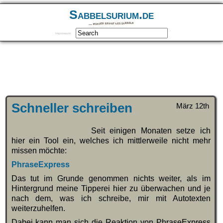
Sabbelsurium.de
… munter drauf los sabbeln
Impressum
Schneller schreiben
März 12th
Seit einigen Monaten setze ich
hier ein Tool ein, welches ich mittlerweile nicht mehr
missen möchte:
PhraseExpress
Das tut im Grunde genommen nichts weiter, als im
Hintergrund meine Tipperei hier zu überwachen und je
nach dem, was ich schreibe, mir mit Autotexten
weiterzuhelfen.
Dabei kann man sich die Reaktion von PhraseExpress