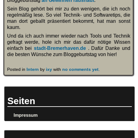
Bloggeburtstag
an Gewinnen raushaut
.
Sein Blog gehört bei mir zu den wenigen, die ich noch
regelmäßig lese. So viel Technik- und Softwaretips, die
man dort geballt präsentiert bekommt, hat man sonst
kaum.
Und da ich auch immer wieder nach Tools und Technik
gefragt werde, hole ich mir das dafür nötige Wissen
einfach bei
stadt-Bremerhaven.de
. Dafür Danke und
die besten Wünsche zum Bloggeburtstag von hier!
Posted in
Intern
by
ixy
with
no comments yet
.
Seiten
Impressum