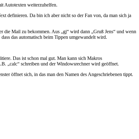
it Autotexten weiterzuhelfen.
t definieren. Da bin ich aber nicht so der Fan von, da man sich ja
nter die Mail zu bekommen. Aus „gj“ wird dann „Gruß Jens“ und wenn
lt, dass das automatisch beim Tippen umgewandelt wird.
itiere. Das ist schon mal gut. Man kann sich Makros
.B. „calc“ schreiben und der Windowsrechner wird geöffnet.
enster öffnet sich, in das man den Namen des Angeschriebenen tippt.