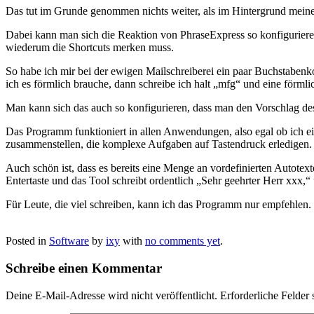
Das tut im Grunde genommen nichts weiter, als im Hintergrund meine 
Dabei kann man sich die Reaktion von PhraseExpress so konfigurieren
wiederum die Shortcuts merken muss.
So habe ich mir bei der ewigen Mailschreiberei ein paar Buchstabe
ich es förmlich brauche, dann schreibe ich halt „mfg“ und eine förml
Man kann sich das auch so konfigurieren, dass man den Vorschlag des
Das Programm funktioniert in allen Anwendungen, also egal ob ich ei
zusammenstellen, die komplexe Aufgaben auf Tastendruck erledigen. 
Auch schön ist, dass es bereits eine Menge an vordefinierten Autotex
Entertaste und das Tool schreibt ordentlich „Sehr geehrter Herr xxx,“ 
Für Leute, die viel schreiben, kann ich das Programm nur empfehlen. 
Posted in
Software
by
ixy
with
no comments yet
.
Schreibe einen Kommentar
Deine E-Mail-Adresse wird nicht veröffentlicht.
Erforderliche Felder 