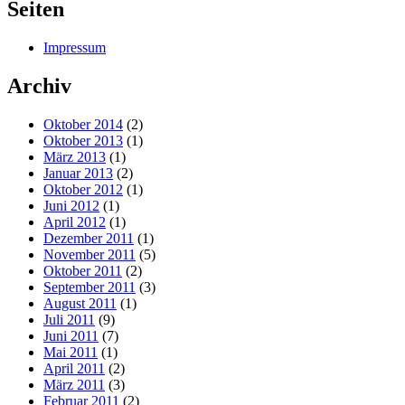
Seiten
Impressum
Archiv
Oktober 2014
(2)
Oktober 2013
(1)
März 2013
(1)
Januar 2013
(2)
Oktober 2012
(1)
Juni 2012
(1)
April 2012
(1)
Dezember 2011
(1)
November 2011
(5)
Oktober 2011
(2)
September 2011
(3)
August 2011
(1)
Juli 2011
(9)
Juni 2011
(7)
Mai 2011
(1)
April 2011
(2)
März 2011
(3)
Februar 2011
(2)