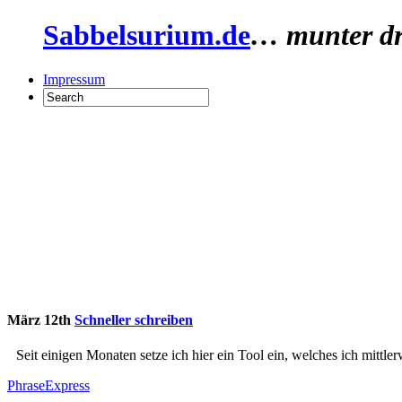
Sabbelsurium.de
… munter dr
Impressum
März 12th
Schneller schreiben
Seit einigen Monaten setze ich hier ein Tool ein, welches ich mittle
PhraseExpress