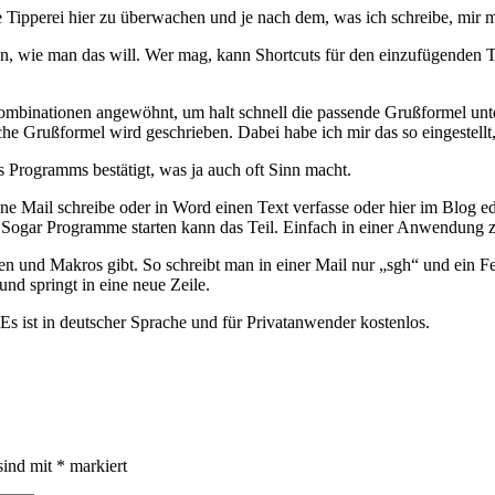
Tipperei hier zu überwachen und je nach dem, was ich schreibe, mir m
, wie man das will. Wer mag, kann Shortcuts für den einzufügenden Tex
nkombinationen angewöhnt, um halt schnell die passende Grußformel u
iche Grußformel wird geschrieben. Dabei habe ich mir das so eingestel
 Programms bestätigt, was ja auch oft Sinn macht.
ne Mail schreibe oder in Word einen Text verfasse oder hier im Blog ed
Sogar Programme starten kann das Teil. Einfach in einer Anwendung z
ten und Makros gibt. So schreibt man in einer Mail nur „sgh“ und ein F
und springt in eine neue Zeile.
Es ist in deutscher Sprache und für Privatanwender kostenlos.
sind mit
*
markiert