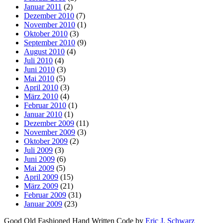
Januar 2011
(2)
Dezember 2010
(7)
November 2010
(1)
Oktober 2010
(3)
September 2010
(9)
August 2010
(4)
Juli 2010
(4)
Juni 2010
(3)
Mai 2010
(5)
April 2010
(3)
März 2010
(4)
Februar 2010
(1)
Januar 2010
(1)
Dezember 2009
(11)
November 2009
(3)
Oktober 2009
(2)
Juli 2009
(3)
Juni 2009
(6)
Mai 2009
(5)
April 2009
(15)
März 2009
(21)
Februar 2009
(31)
Januar 2009
(23)
Good Old Fashioned Hand Written Code by
Eric J. Schwarz