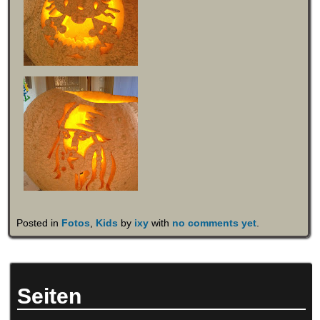
Posted in
Fotos
,
Kids
by
ixy
with
no comments yet
.
Seiten