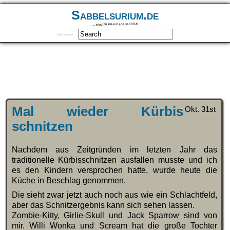
Sabbelsurium.de
… munter drauf los sabbeln
Impressum
Mal wieder Kürbis
Okt. 31st
schnitzen
Nachdem aus Zeitgründen im letzten Jahr das
traditionelle Kürbisschnitzen ausfallen musste und ich
es den Kindern versprochen hatte, wurde heute die
Küche in Beschlag genommen.
Die sieht zwar jetzt auch noch aus wie ein Schlachtfeld,
aber das Schnitzergebnis kann sich sehen lassen.
Zombie-Kitty, Girlie-Skull und Jack Sparrow sind von
mir. Willi Wonka und Scream hat die große Tochter