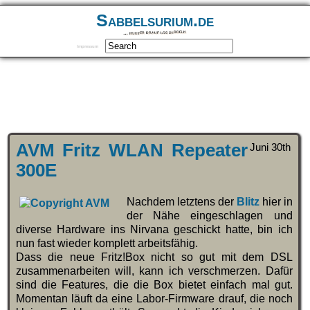
Sabbelsurium.de
… munter drauf los sabbeln
Impressum
AVM Fritz WLAN Repeater
Juni 30th
300E
Nachdem letztens der
Blitz
hier in
der Nähe eingeschlagen und
diverse Hardware ins Nirvana geschickt hatte, bin ich
nun fast wieder komplett arbeitsfähig.
Dass die neue Fritz!Box nicht so gut mit dem DSL
zusammenarbeiten will, kann ich verschmerzen. Dafür
sind die Features, die die Box bietet einfach mal gut.
Momentan läuft da eine Labor-Firmware drauf, die noch