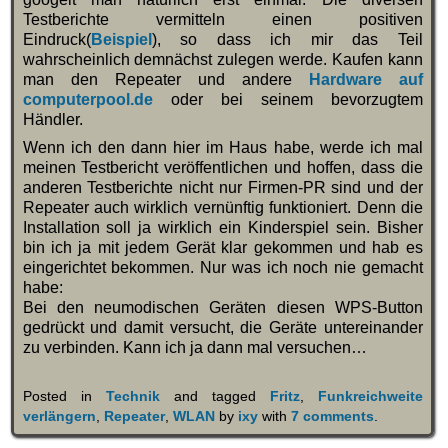
Testberichte vermitteln einen positiven
Eindruck(
Beispiel
), so dass ich mir das Teil
wahrscheinlich demnächst zulegen werde. Kaufen kann
man den Repeater und andere
Hardware auf
computerpool.de
oder bei seinem bevorzugtem
Händler.
Wenn ich den dann hier im Haus habe, werde ich mal
meinen Testbericht veröffentlichen und hoffen, dass die
anderen Testberichte nicht nur Firmen-PR sind und der
Repeater auch wirklich vernünftig funktioniert. Denn die
Installation soll ja wirklich ein Kinderspiel sein. Bisher
bin ich ja mit jedem Gerät klar gekommen und hab es
eingerichtet bekommen. Nur was ich noch nie gemacht
habe:
Bei den neumodischen Geräten diesen WPS-Button
gedrückt und damit versucht, die Geräte untereinander
zu verbinden. Kann ich ja dann mal versuchen…
Posted in
Technik
and tagged
Fritz
,
Funkreichweite
verlängern
,
Repeater
,
WLAN
by
ixy
with
7 comments
.