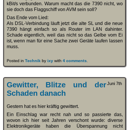
kBit/s verbunden. Warum macht das die 7390 nicht, wo
sie doch das Flaggschiff von AVM sein soll?
Das Ende vom Lied:
Als DSL-Verbindung läuft jetzt die alte SL und die neue
7390 hängt einfach so als Router im LAN dahinter.
Schade eigentlich, weil das nicht so das Gelbe vom Ei
ist, wenn man für eine Sache zwei Geräte laufen lassen
muss.
Posted in
Technik
by
ixy
with
4 comments
.
Gewitter, Blitze und der
Juni 7th
Schaden danach
Gestern hat es hier kräftig gewittert.
Ein Einschlag war recht nah und so passierte das,
wovon ich hier seit Jahren verschont wurde: diverse
Elektronikgeräte haben die Überspannung nicht