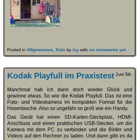
Posted in
Allgemeines
,
Kids
by
ixy
with
no comments yet
.
Kodak Playfull im Praxistest
Juni 5th
Manchmal hab ich dann doch wieder Glück und
gewinne etwas. So wie die Kodak Playfull. Das ist eine
Foto- und Videokamera im kompakten Format für die
Hosentasche. Also so ungefähr so groß wie ein Handy.
Das Gerät hat einen SD-Karten-Steckplatz, HDMI-
Anschluss und einen praktischen USB-Stecker, um die
Kamera mit dem PC zu verbinden und die Bilder und
Videos auf den Rechner zu laden. Und dann gibt es da