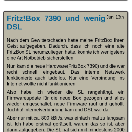
Fritz!Box 7390 und wenig
Juni 13th
DSL
Nach dem Gewitterschaden hatte meine FritzBox ihren
Geist aufgegeben. Dadurch, dass ich noch eine alte
FritzBox SL herumzuliegen hatte, konnte ich wenigstens
eine Art Notbetrieb sicherstellen.
Nun kam die neue Hardware(FritzBox 7390) und die war
recht schnell eingebaut. Das interne Netzwerk
funktionierte auch tadellos. Nur eine Verbindung ins
Internet wollte nicht funktionieren.
Also habe ich wieder die SL rangehängt, ein
Firmwareupdate für die neue Box gezogen und alles
wieder umgeschaltet, neue Firmware rauf und gehofft.
Juchhu! Internetverbindung kam und DSL war da.
Aber nur mit ca. 800 kBit/s, was einfach mal zu langsam
ist. Ich habe erstmal gerätselt, warum das so ist, aber
dann aufgegeben. Die SL hat sich mit mindestens 2000