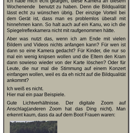
Ich habe mich echt geärgert, diese Kamera an diesem
Wochenende benutzt zu haben. Denn die Bildqualität
lässt echt zu wünschen übrig. Der einzige Vorteil bei
dem Gerät ist, dass man es problemlos überall mit
hinnehmen kann. So halt auch auf ein Kanu, wo ich die
Spiegelreflexkamera nicht mit raufgenommen hätte.
Aber was nutzt das, wenn ich am Ende mit vielen
Bildern und Videos nichts anfangen kann? Für wen ist
dann so eine Kamera gedacht? Für Kinder, die nur so
mal ein wenig knipsen wollen und die Eltern den Kram
dann sowieso wieder von der Karte löschen? Oder für
Leute, die nur mal die Stimmung auf einem Konzert
einfangen wollen, weil es da eh nicht auf die Bildqualität
ankommt?
Ich weiß es nicht.
Hier mal ein paar Beispiele.
Gute Lichtverhältnisse. Der digitale Zoom auf
Anschlag(anderen Zoom hat das Ding nicht). Man
erkennt kaum, dass da auf dem Boot Frauen waren: