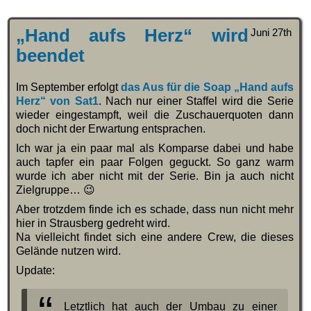
„Hand aufs Herz“ wird
Juni 27th
beendet
Im September erfolgt
das Aus für die Soap „Hand aufs
Herz“ von Sat1
. Nach nur einer Staffel wird die Serie
wieder eingestampft, weil die Zuschauerquoten dann
doch nicht der Erwartung entsprachen.
Ich war ja ein paar mal als Komparse dabei und habe
auch tapfer ein paar Folgen geguckt. So ganz warm
wurde ich aber nicht mit der Serie. Bin ja auch nicht
Zielgruppe… 😉
Aber trotzdem finde ich es schade, dass nun nicht mehr
hier in Strausberg gedreht wird.
Na vielleicht findet sich eine andere Crew, die dieses
Gelände nutzen wird.
Update:
Letztlich hat auch der Umbau zu einer