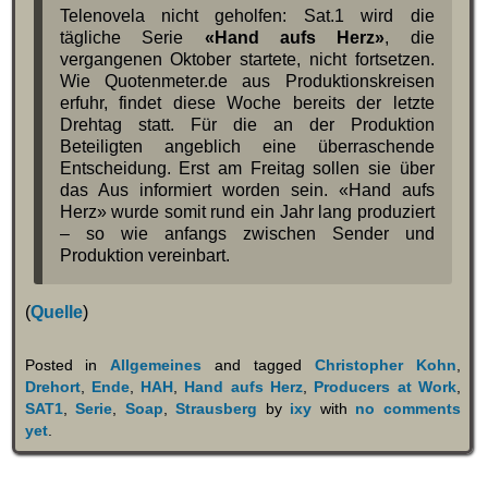
Telenovela nicht geholfen: Sat.1 wird die
tägliche Serie
«Hand aufs Herz»
, die
vergangenen Oktober startete, nicht fortsetzen.
Wie Quotenmeter.de aus Produktionskreisen
erfuhr, findet diese Woche bereits der letzte
Drehtag statt. Für die an der Produktion
Beteiligten angeblich eine überraschende
Entscheidung. Erst am Freitag sollen sie über
das Aus informiert worden sein. «Hand aufs
Herz» wurde somit rund ein Jahr lang produziert
– so wie anfangs zwischen Sender und
Produktion vereinbart.
(
Quelle
)
Posted in
Allgemeines
and tagged
Christopher Kohn
,
Drehort
,
Ende
,
HAH
,
Hand aufs Herz
,
Producers at Work
,
SAT1
,
Serie
,
Soap
,
Strausberg
by
ixy
with
no comments
yet
.