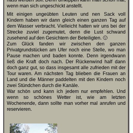
wenn man sich ungeschickt anstellt.
Mit einigen ungeübten Leuten und nen Sack voll
Kindern haben wir dann gleich einen ganzen Tag auf
dem Wasser verbracht. Vielleicht hatten wir uns bei der
Strecke zuviel zugemutet, denn die Lust schwand
zusehend auf den Gesichtern der Beteiligten. 🙂
Zum Glück fanden wir zwischen den ganzen
Privatgrundstücken am Ufer noch eine Stelle, wo man
Pause machen und baden konnte. Denn irgendwann
ließ die Kraft doch nach. Der Rückenwind half dann
doch ganz gut, so dass insgesamt alle zufrieden mit der
Tour waren. Am nächsten Tag blieben die Frauen an
Land und die Männer paddelten mit den Kindern noch
zwei Stündchen durch die Kanäle.
War schön und kann ich jedem nur empfehlen. Und
wenn so schönes Wetter ist, wie am letzten
Wochenende, dann sollte man vorher mal anrufen und
reservieren.