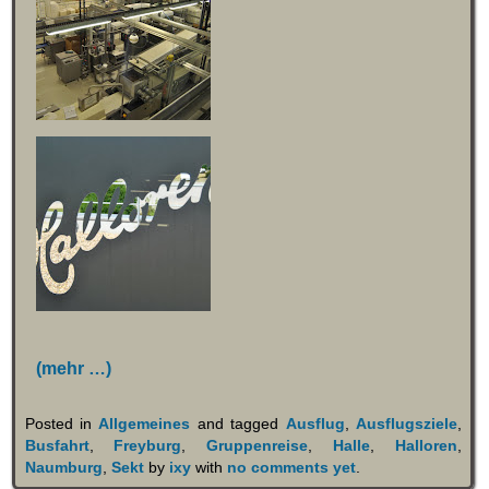
(mehr …)
Posted in
Allgemeines
and tagged
Ausflug
,
Ausflugsziele
,
Busfahrt
,
Freyburg
,
Gruppenreise
,
Halle
,
Halloren
,
Naumburg
,
Sekt
by
ixy
with
no comments yet
.