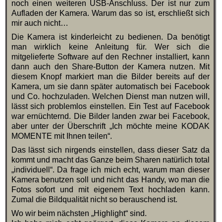
noch einen weiteren USB-Anschluss. Der ist nur zum
Aufladen der Kamera. Warum das so ist, erschließt sich
mir auch nicht…
Die Kamera ist kinderleicht zu bedienen. Da benötigt
man wirklich keine Anleitung für. Wer sich die
mitgelieferte Software auf den Rechner installiert, kann
dann auch den Share-Button der Kamera nutzen. Mit
diesem Knopf markiert man die Bilder bereits auf der
Kamera, um sie dann später automatisch bei Facebook
und Co. hochzuladen. Welchen Dienst man nutzen will,
lässt sich problemlos einstellen. Ein Test auf Facebook
war ernüchternd. Die Bilder landen zwar bei Facebook,
aber unter der Überschrift „Ich möchte meine KODAK
MOMENTE mit Ihnen teilen“.
Das lässt sich nirgends einstellen, dass dieser Satz da
kommt und macht das Ganze beim Sharen natürlich total
„individuell“. Da frage ich mich echt, warum man dieser
Kamera benutzen soll und nicht das Handy, wo man die
Fotos sofort und mit eigenem Text hochladen kann.
Zumal die Bildqualität nicht so berauschend ist.
Wo wir beim nächsten „Highlight“ sind.