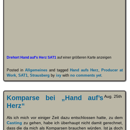
Drehort Hand auf’s Herz SAT1
auf einer größeren Karte anzeigen
Posted in
Allgemeines
and tagged
Hand aufs Herz
,
Producer at
Work
,
SAT1
,
Strausberg
by
ixy
with
no comments yet
.
Komparse bei „Hand auf’s
Aug. 25th
Herz“
Als ich mich vor einiger Zeit dazu entschlossen hatte, zu dem
Casting
zu gehen, habe ich überhaupt nicht damit gerechnet,
dass die da mich als Komparsen brauchen würden. Ist ja doch