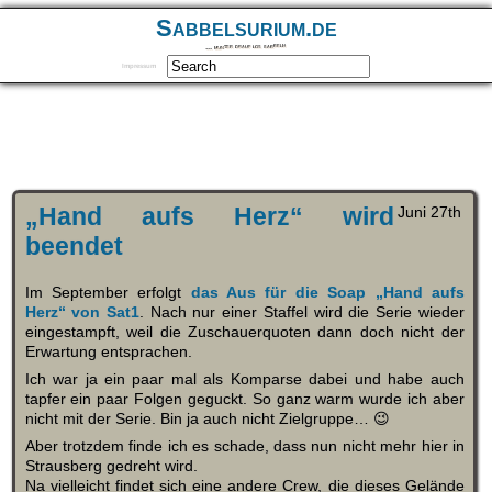
Sabbelsurium.de
… munter drauf los sabbeln
Impressum
„Hand aufs Herz“ wird
Juni 27th
beendet
Im September erfolgt
das Aus für die Soap „Hand aufs
Herz“ von Sat1
. Nach nur einer Staffel wird die Serie wieder
eingestampft, weil die Zuschauerquoten dann doch nicht der
Erwartung entsprachen.
Ich war ja ein paar mal als Komparse dabei und habe auch
tapfer ein paar Folgen geguckt. So ganz warm wurde ich aber
nicht mit der Serie. Bin ja auch nicht Zielgruppe… 😉
Aber trotzdem finde ich es schade, dass nun nicht mehr hier in
Strausberg gedreht wird.
Na vielleicht findet sich eine andere Crew, die dieses Gelände