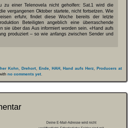
 zu einer Telenovela nicht geholfen: Sat.1 wird die
 die vergangenen Oktober startete, nicht fortsetzen. Wie
eisen erfuhr, findet diese Woche bereits der letzte
roduktion Beteiligten angeblich eine überraschende
en sie über das Aus informiert worden sein. «Hand aufs
ang produziert – so wie anfangs zwischen Sender und
pher Kohn
,
Drehort
,
Ende
,
HAH
,
Hand aufs Herz
,
Producers at
with
no comments yet
.
mentar
Deine E-Mail-Adresse wird nicht