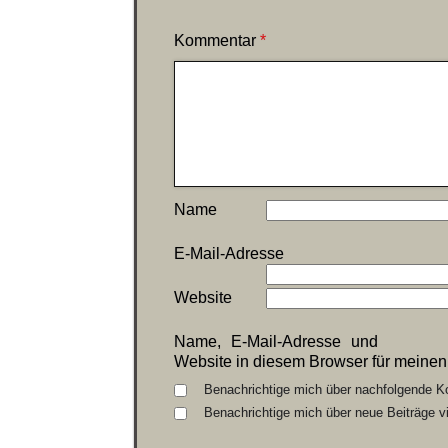
Kommentar
*
Name
E-Mail-Adresse
Website
Name, E-Mail-Adresse und
Website in diesem Browser für meine
Benachrichtige mich über nachfolgende K
Benachrichtige mich über neue Beiträge vi