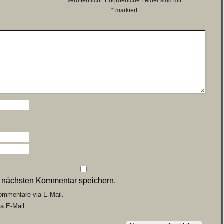
veröffentlicht.
Erforderliche Felder sind mit
*
markiert
n nächsten Kommentar speichern.
ommentare via E-Mail.
a E-Mail.