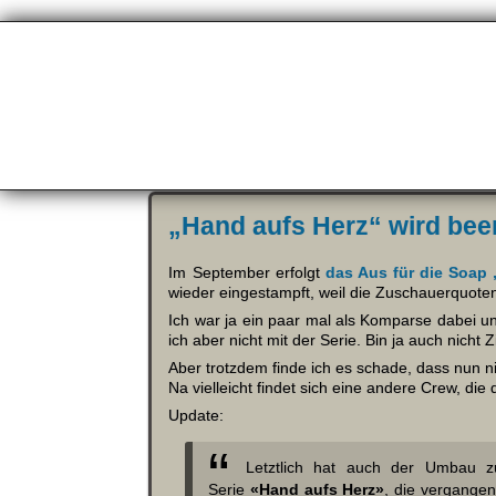
„Hand aufs Herz“ wird bee
Im September erfolgt
das Aus für die Soap 
wieder eingestampft, weil die Zuschauerquote
Ich war ja ein paar mal als Komparse dabei 
ich aber nicht mit der Serie. Bin ja auch nicht
Aber trotzdem finde ich es schade, dass nun ni
Na vielleicht findet sich eine andere Crew, die
Update:
Letztlich hat auch der Umbau zu
Serie
«Hand aufs Herz»
, die vergangen