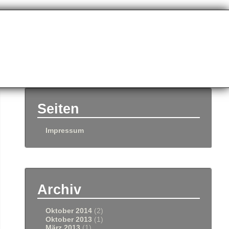
Seiten
Impressum
Archiv
Oktober 2014
(2)
Oktober 2013
(1)
März 2013
(1)