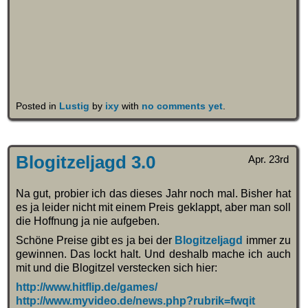
Posted in
Lustig
by
ixy
with
no comments yet
.
Blogitzeljagd 3.0
Apr. 23rd
Na gut, probier ich das dieses Jahr noch mal. Bisher hat
es ja leider nicht mit einem Preis geklappt, aber man soll
die Hoffnung ja nie aufgeben.
Schöne Preise gibt es ja bei der
Blogitzeljagd
immer zu
gewinnen. Das lockt halt. Und deshalb mache ich auch
mit und die Blogitzel verstecken sich hier:
http://www.hitflip.de/games/
http://www.myvideo.de/news.php?rubrik=fwqit