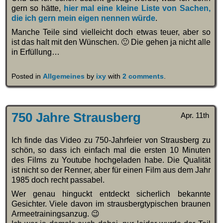
gern so hätte,
hier mal eine kleine Liste von Sachen,
die ich gern mein eigen nennen würde
.
Manche Teile sind vielleicht doch etwas teuer, aber so
ist das halt mit den Wünschen. 🙂 Die gehen ja nicht alle
in Erfüllung…
Posted in
Allgemeines
by
ixy
with
2 comments
.
750 Jahre Strausberg
Apr. 11th
Ich finde das Video zu 750-Jahrfeier von Strausberg zu
schön, so dass ich einfach mal die ersten 10 Minuten
des Films zu Youtube hochgeladen habe. Die Qualität
ist nicht so der Renner, aber für einen Film aus dem Jahr
1985 doch recht passabel.
Wer genau hinguckt entdeckt sicherlich bekannte
Gesichter. Viele davon im strausbergtypischen braunen
Armeetrainingsanzug. 😉