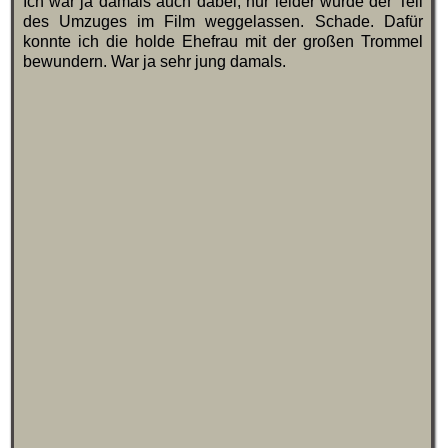
Ich war ja damals auch dabei, nur leider wurde der Teil
des Umzuges im Film weggelassen. Schade. Dafür
konnte ich die holde Ehefrau mit der großen Trommel
bewundern. War ja sehr jung damals.