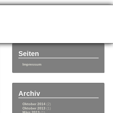
Seiten
Impressum
Archiv
Oktober 2014
(2)
Oktober 2013
(1)
März 2013
(1)