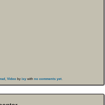
rad
,
Video
by
ixy
with
no comments yet
.