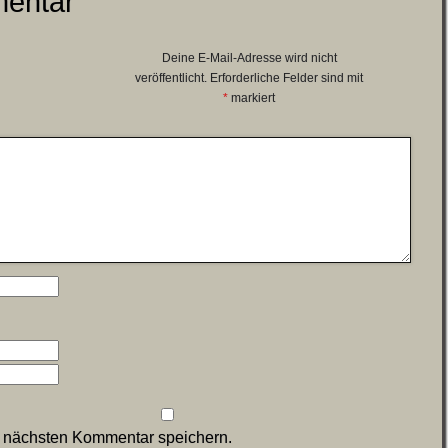
mentar
Deine E-Mail-Adresse wird nicht
veröffentlicht.
Erforderliche Felder sind mit
*
markiert
n nächsten Kommentar speichern.