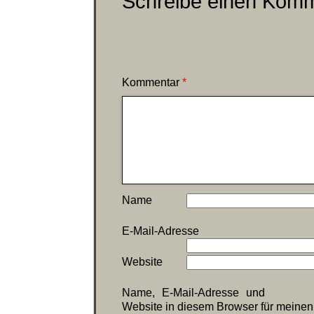
Schreibe einen Kom
Kommentar
*
Name
E-Mail-Adresse
Website
Name, E-Mail-Adresse und
Website in diesem Browser für meine