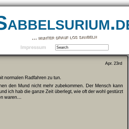
Sabbelsurium.d
… munter drauf los sabbeln
Impressum
Apr. 23rd
mit normalen Radfahren zu tun.
aunen den Mund nicht mehr zubekommen. Der Mensch kann
nd ich hab die ganze Zeit überlegt, wie oft der wohl gestürzt
sten waren…