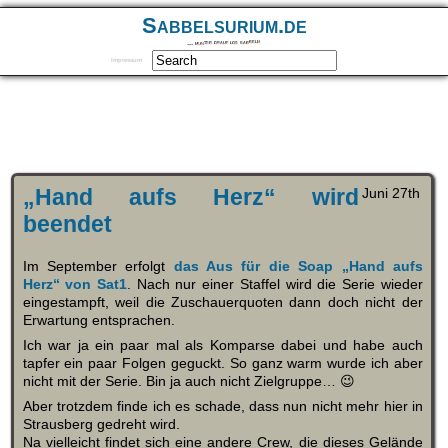
Sabbelsurium.de
… munter drauf los sabbeln
Impressum
„Hand aufs Herz“ wird
Juni 27th
beendet
Im September erfolgt
das Aus für die Soap „Hand aufs
Herz“ von Sat1
. Nach nur einer Staffel wird die Serie wieder
eingestampft, weil die Zuschauerquoten dann doch nicht der
Erwartung entsprachen.
Ich war ja ein paar mal als Komparse dabei und habe auch
tapfer ein paar Folgen geguckt. So ganz warm wurde ich aber
nicht mit der Serie. Bin ja auch nicht Zielgruppe… 😉
Aber trotzdem finde ich es schade, dass nun nicht mehr hier in
Strausberg gedreht wird.
Na vielleicht findet sich eine andere Crew, die dieses Gelände