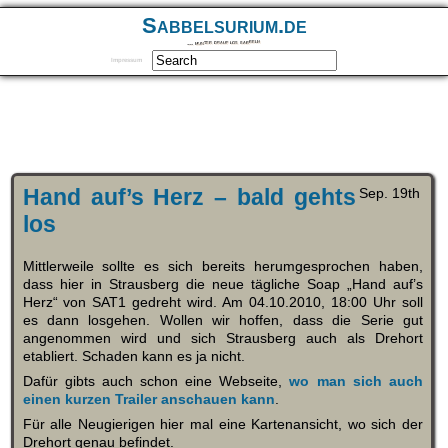
Sabbelsurium.de
… munter drauf los sabbeln
Impressum
Hand auf’s Herz – bald gehts
Sep. 19th
los
Mittlerweile sollte es sich bereits herumgesprochen haben,
dass hier in Strausberg die neue tägliche Soap „Hand auf’s
Herz“ von SAT1 gedreht wird. Am 04.10.2010, 18:00 Uhr soll
es dann losgehen. Wollen wir hoffen, dass die Serie gut
angenommen wird und sich Strausberg auch als Drehort
etabliert. Schaden kann es ja nicht.
Dafür gibts auch schon eine Webseite,
wo man sich auch
einen kurzen Trailer anschauen kann
.
Für alle Neugierigen hier mal eine Kartenansicht, wo sich der
Drehort genau befindet.