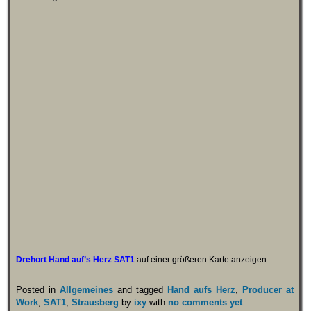
Drehort Hand auf’s Herz SAT1
auf einer größeren Karte anzeigen
Posted in
Allgemeines
and tagged
Hand aufs Herz
,
Producer at
Work
,
SAT1
,
Strausberg
by
ixy
with
no comments yet
.