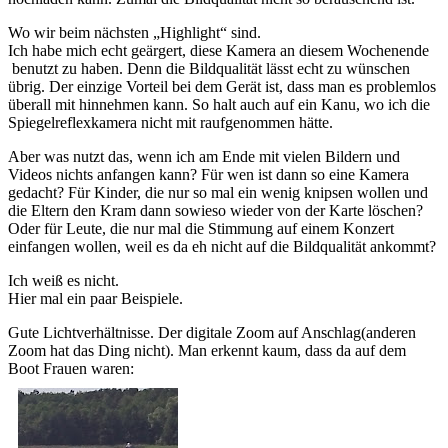
Wo wir beim nächsten „Highlight“ sind.
Ich habe mich echt geärgert, diese Kamera an diesem Wochenende
benutzt zu haben. Denn die Bildqualität lässt echt zu wünschen
übrig. Der einzige Vorteil bei dem Gerät ist, dass man es problemlos
überall mit hinnehmen kann. So halt auch auf ein Kanu, wo ich die
Spiegelreflexkamera nicht mit raufgenommen hätte.
Aber was nutzt das, wenn ich am Ende mit vielen Bildern und
Videos nichts anfangen kann? Für wen ist dann so eine Kamera
gedacht? Für Kinder, die nur so mal ein wenig knipsen wollen und
die Eltern den Kram dann sowieso wieder von der Karte löschen?
Oder für Leute, die nur mal die Stimmung auf einem Konzert
einfangen wollen, weil es da eh nicht auf die Bildqualität ankommt?
Ich weiß es nicht.
Hier mal ein paar Beispiele.
Gute Lichtverhältnisse. Der digitale Zoom auf Anschlag(anderen
Zoom hat das Ding nicht). Man erkennt kaum, dass da auf dem
Boot Frauen waren: