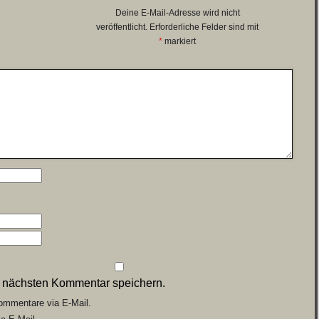
Deine E-Mail-Adresse wird nicht
veröffentlicht.
Erforderliche Felder sind mit
*
markiert
n nächsten Kommentar speichern.
ommentare via E-Mail.