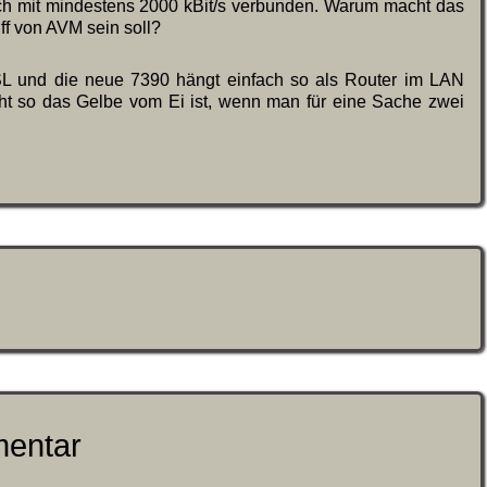
ich mit mindestens 2000 kBit/s verbunden. Warum macht das
ff von AVM sein soll?
e SL und die neue 7390 hängt einfach so als Router im LAN
icht so das Gelbe vom Ei ist, wenn man für eine Sache zwei
mentar