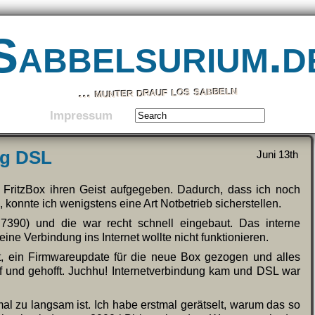
Sabbelsurium.d
… munter drauf los sabbeln
Impressum
ig DSL
Juni 13th
FritzBox ihren Geist aufgegeben. Dadurch, dass ich noch
 konnte ich wenigstens eine Art Notbetrieb sicherstellen.
390) und die war recht schnell eingebaut. Das interne
eine Verbindung ins Internet wollte nicht funktionieren.
, ein Firmwareupdate für die neue Box gezogen und alles
f und gehofft. Juchhu! Internetverbindung kam und DSL war
mal zu langsam ist. Ich habe erstmal gerätselt, warum das so