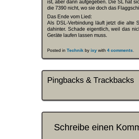
ist, aber dann aufgegeben. Die SL hat s
die 7390 nicht, wo sie doch das Flaggschi
Das Ende vom Lied:
Als DSL-Verbindung läuft jetzt die alt
dahinter. Schade eigentlich, weil das n
Geräte laufen lassen muss.
Posted in
Technik
by
ixy
with
4 comments
.
Pingbacks & Trackbacks
Schreibe einen Kom