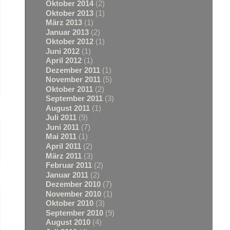
Oktober 2014
(2)
Oktober 2013
(1)
März 2013
(1)
Januar 2013
(2)
Oktober 2012
(1)
Juni 2012
(1)
April 2012
(1)
Dezember 2011
(1)
November 2011
(5)
Oktober 2011
(2)
September 2011
(3)
August 2011
(1)
Juli 2011
(9)
Juni 2011
(7)
Mai 2011
(1)
April 2011
(2)
März 2011
(3)
Februar 2011
(2)
Januar 2011
(2)
Dezember 2010
(7)
November 2010
(1)
Oktober 2010
(3)
September 2010
(9)
August 2010
(4)