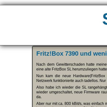
Fritz!Box 7390 und wen
Nach dem Gewitterschaden hatte meine 
eine alte FritzBox SL herumzuliegen hatte,
Nun kam die neue Hardware(FritzBox 7
Netzwerk funktionierte auch tadellos. Nur 
Also habe ich wieder die SL rangehängt
wieder umgeschaltet, neue Firmware rau
da.
Aber nur mit ca. 800 kBit/s, was einfach 