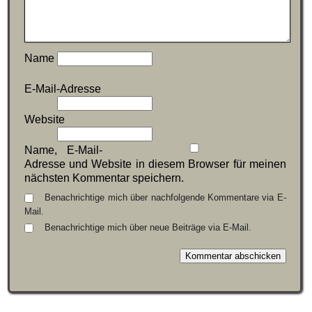
Name
E-Mail-Adresse
Website
Name, E-Mail-
Adresse und Website in diesem Browser für meinen
nächsten Kommentar speichern.
Benachrichtige mich über nachfolgende Kommentare via E-
Mail.
Benachrichtige mich über neue Beiträge via E-Mail.