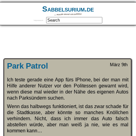
Sabbelsurium.de
… munter drauf los sabbeln
Impressum
Park Patrol
März 9th
Ich teste gerade eine App fürs IPhone, bei der man mit
Hilfe anderer Nutzer vor den Politessen gewarnt wird,
wenn diese mal wieder in der Nähe des eigenen Autos
nach Parksündern suchen.
Wenn das halbwegs funktioniert, ist das zwar schade für
die Stadtkasse, aber könnte so manches Knöllchen
verhindern. Nicht, dass ich immer das Auto falsch
abstellen würde, aber man weiß ja nie, wie es mal
kommen kann…