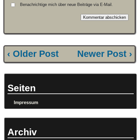
Benachrichtige mich über neue Beiträge via E-Mail.
‹ Older Post
Newer Post ›
Seiten
Impressum
Archiv