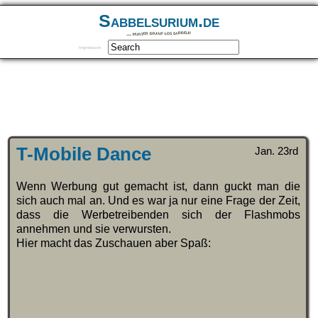
Sabbelsurium.de
… munter drauf los sabbeln
Impressum
T-Mobile Dance
Jan. 23rd
Wenn Werbung gut gemacht ist, dann guckt man die
sich auch mal an. Und es war ja nur eine Frage der Zeit,
dass die Werbetreibenden sich der Flashmobs
annehmen und sie verwursten.
Hier macht das Zuschauen aber Spaß: