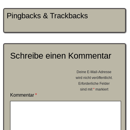
Pingbacks & Trackbacks
Schreibe einen Kommentar
Deine E-Mail-Adresse
wird nicht veröffentlicht.
Erforderliche Felder
sind mit
*
markiert
Kommentar
*