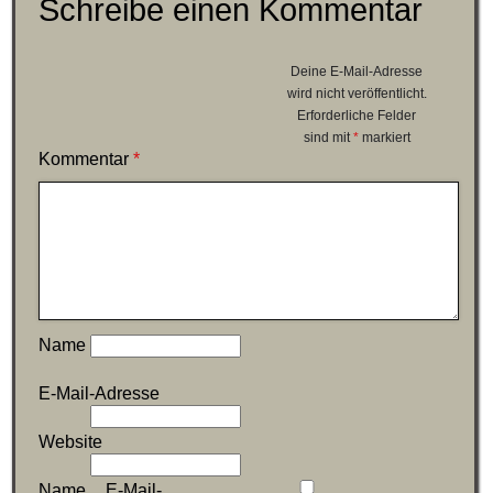
Schreibe einen Kommentar
Deine E-Mail-Adresse
wird nicht veröffentlicht.
Erforderliche Felder
sind mit
*
markiert
Kommentar
*
Name
E-Mail-Adresse
Website
Name, E-Mail-