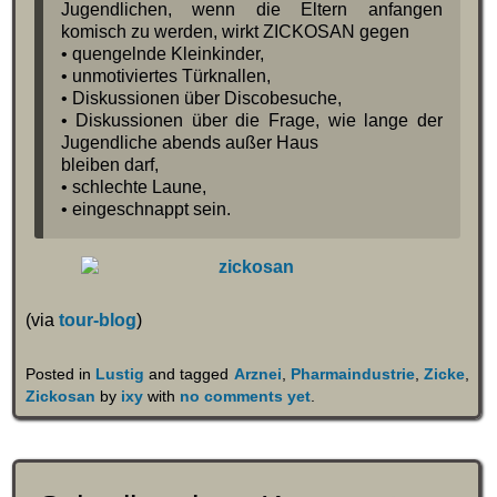
Jugendlichen, wenn die Eltern anfangen
komisch zu werden, wirkt ZICKOSAN gegen
• quengelnde Kleinkinder,
• unmotiviertes Türknallen,
• Diskussionen über Discobesuche,
• Diskussionen über die Frage, wie lange der
Jugendliche abends außer Haus
bleiben darf,
• schlechte Laune,
• eingeschnappt sein.
(via
tour-blog
)
Posted in
Lustig
and tagged
Arznei
,
Pharmaindustrie
,
Zicke
,
Zickosan
by
ixy
with
no comments yet
.