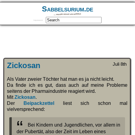
Sabbelsurium.de
… munter drauf los sabbeln
Impressum
Zickosan
Juli 8th
Als Vater zweier Töchter hat man es ja nicht leicht.
Da finde ich es gut, dass auch auf meine Probleme
seitens der Pharmaindustrie reagiert wird.
Mit
Zickosan
.
Der
Beipackzettel
liest sich schon mal
vielversprechend:
Bei Kindern und Jugendlichen, vor allem in
der Pubertät, also der Zeit im Leben eines