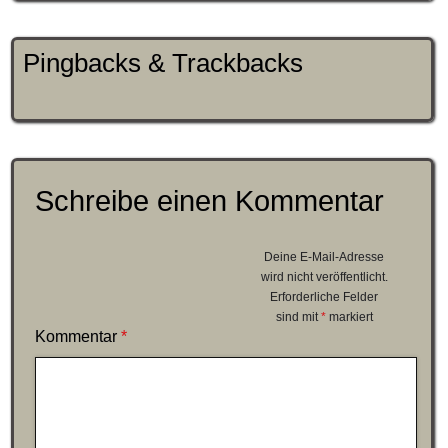
Pingbacks & Trackbacks
Schreibe einen Kommentar
Deine E-Mail-Adresse
wird nicht veröffentlicht.
Erforderliche Felder
sind mit
*
markiert
Kommentar
*