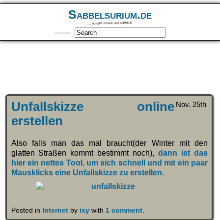
Sabbelsurium.de
… munter drauf los sabbeln
Impressum
Unfallskizze online
Nov. 25th
erstellen
Also falls man das mal braucht(der Winter mit den
glatten Straßen kommt bestimmt noch),
dann ist das
hier ein nettes Tool, um sich schnell und mit ein paar
Mausklicks eine Unfallskizze zu erstellen.
Posted in
Internet
by
ixy
with
1 comment
.