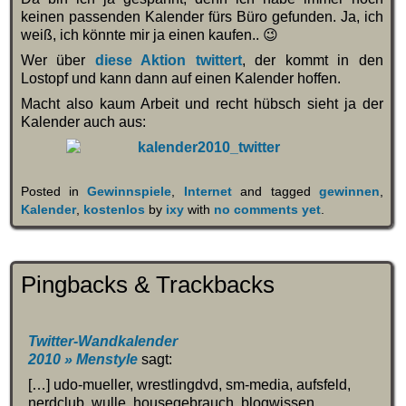
keinen passenden Kalender fürs Büro gefunden. Ja, ich
weiß, ich könnte mir ja einen kaufen.. 😉
Wer über
diese Aktion twittert
, der kommt in den
Lostopf und kann dann auf einen Kalender hoffen.
Macht also kaum Arbeit und recht hübsch sieht ja der
Kalender auch aus:
Posted in
Gewinnspiele
,
Internet
and tagged
gewinnen
,
Kalender
,
kostenlos
by
ixy
with
no comments yet
.
Pingbacks & Trackbacks
Twitter-Wandkalender
2010 » Menstyle
sagt:
[…] udo-mueller, wrestlingdvd, sm-media, aufsfeld,
nerdclub, wulle, housegebrauch, blogwissen,