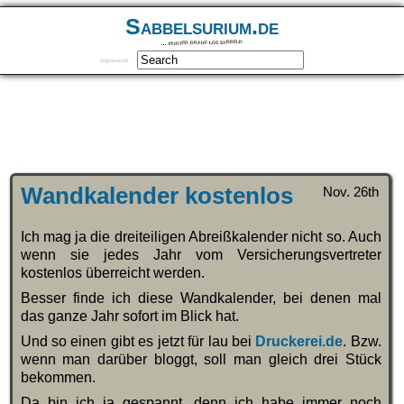
Sabbelsurium.de
… munter drauf los sabbeln
Impressum
Wandkalender kostenlos
Nov. 26th
Ich mag ja die dreiteiligen Abreißkalender nicht so. Auch
wenn sie jedes Jahr vom Versicherungsvertreter
kostenlos überreicht werden.
Besser finde ich diese Wandkalender, bei denen mal
das ganze Jahr sofort im Blick hat.
Und so einen gibt es jetzt für lau bei
Druckerei.de
. Bzw.
wenn man darüber bloggt, soll man gleich drei Stück
bekommen.
Da bin ich ja gespannt, denn ich habe immer noch