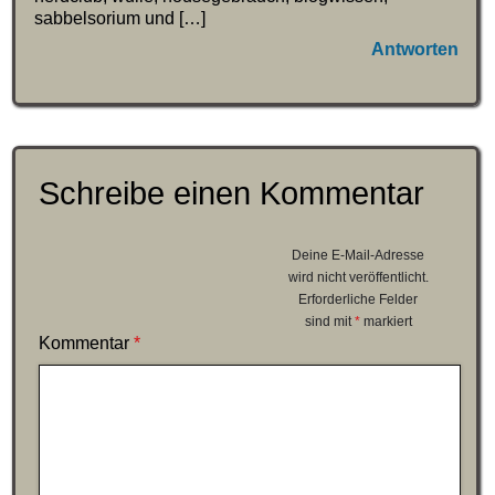
sabbelsorium und […]
Antworten
Schreibe einen Kommentar
Deine E-Mail-Adresse
wird nicht veröffentlicht.
Erforderliche Felder
sind mit
*
markiert
Kommentar
*