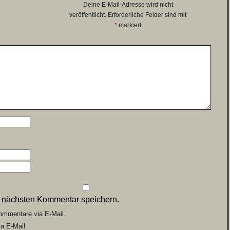
Deine E-Mail-Adresse wird nicht
veröffentlicht.
Erforderliche Felder sind mit
*
markiert
n nächsten Kommentar speichern.
ommentare via E-Mail.
a E-Mail.