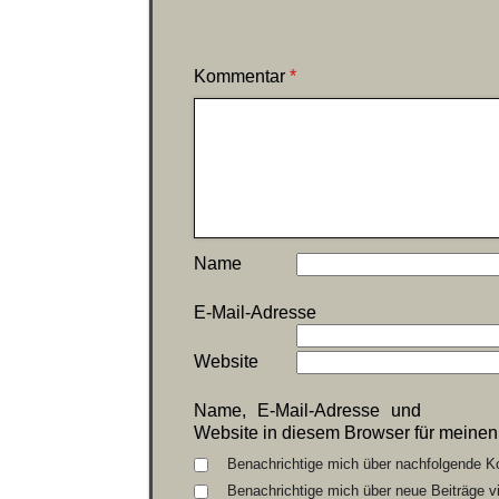
Kommentar
*
Name
E-Mail-Adresse
Website
Name, E-Mail-Adresse und
Website in diesem Browser für meine
Benachrichtige mich über nachfolgende K
Benachrichtige mich über neue Beiträge vi