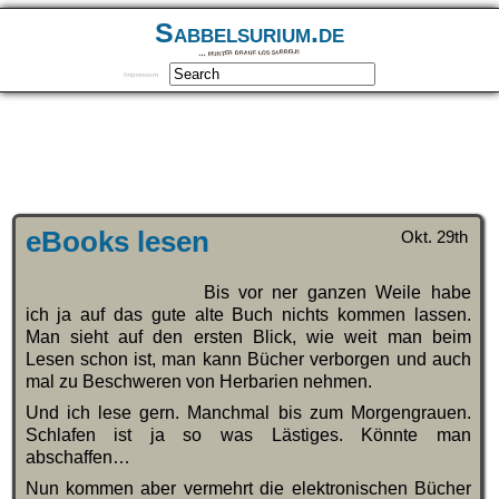
Sabbelsurium.de
… munter drauf los sabbeln
Impressum
eBooks lesen
Okt. 29th
Bis vor ner ganzen Weile habe
ich ja auf das gute alte Buch nichts kommen lassen.
Man sieht auf den ersten Blick, wie weit man beim
Lesen schon ist, man kann Bücher verborgen und auch
mal zu Beschweren von Herbarien nehmen.
Und ich lese gern. Manchmal bis zum Morgengrauen.
Schlafen ist ja so was Lästiges. Könnte man
abschaffen…
Nun kommen aber vermehrt die elektronischen Bücher