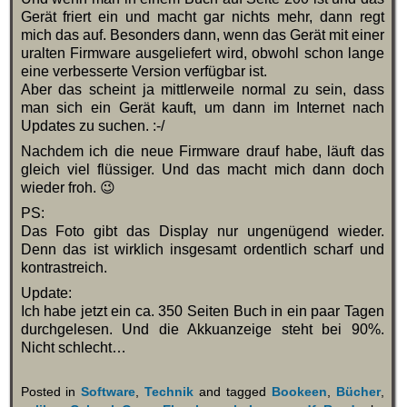
Gerät friert ein und macht gar nichts mehr, dann regt
mich das auf. Besonders dann, wenn das Gerät mit einer
uralten Firmware ausgeliefert wird, obwohl schon lange
eine verbesserte Version verfügbar ist.
Aber das scheint ja mittlerweile normal zu sein, dass
man sich ein Gerät kauft, um dann im Internet nach
Updates zu suchen. :-/
Nachdem ich die neue Firmware drauf habe, läuft das
gleich viel flüssiger. Und das macht mich dann doch
wieder froh. 😉
PS:
Das Foto gibt das Display nur ungenügend wieder.
Denn das ist wirklich insgesamt ordentlich scharf und
kontrastreich.
Update:
Ich habe jetzt ein ca. 350 Seiten Buch in ein paar Tagen
durchgelesen. Und die Akkuanzeige steht bei 90%.
Nicht schlecht…
Posted in
Software
,
Technik
and tagged
Bookeen
,
Bücher
,