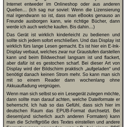
Internet entweder im Onlineshop oder aus anderen
Quellen… (Ich sag nur soviel: Wenn die Lizensierung
mal irgendwann so ist, dass man eBooks genauso an
Freunde ausborgen kann, wie richtige Bücher, dann
werde ich auch welche kaufen. Bis dahin…)
Das Gerät ist wirklich kinderleicht zu bedienen und
sollte sich jedem sofort erschließen. Und das Display ist
wirklich fürs lange Lesen gemacht. Es ist hier ein E-Ink-
Display verbaut, welches zwar nur Graustufen darstellen
kann und beim Bildwechsel langsam ist und flackert,
aber dafür ist es gestochen scharf. Bei dieser Art von
Display wird der Bildschirm praktisch „aufgeladen“ und
benötigt danach keinen Strom mehr. So kann man sich
mit so einem Reader dann wochenlang ohne
Akkuaufladung vergnügen.
Wenn man sich selbst so ein Lesegerät zulegen möchte,
dann sollte man darauf achten, welche Dateiformate er
beherrscht. Ich hab so das Gefühl, dass sich hier im
deutschen Raum das EPUB-Format durchsetzt. Bei
diesem(und sicherlich auch anderen Formaten) kann
man die Schriftgröße des Textes einstellen und andere