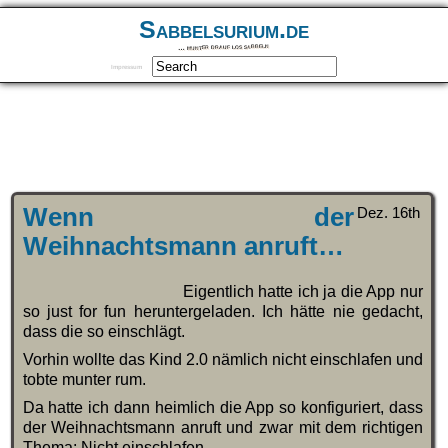
Sabbelsurium.de
… munter drauf los sabbeln
Impressum
Wenn der
Dez. 16th
Weihnachtsmann anruft…
Eigentlich hatte ich ja die App nur
so just for fun heruntergeladen. Ich hätte nie gedacht,
dass die so einschlägt.
Vorhin wollte das Kind 2.0 nämlich nicht einschlafen und
tobte munter rum.
Da hatte ich dann heimlich die App so konfiguriert, dass
der Weihnachtsmann anruft und zwar mit dem richtigen
Thema: Nicht einschlafen.