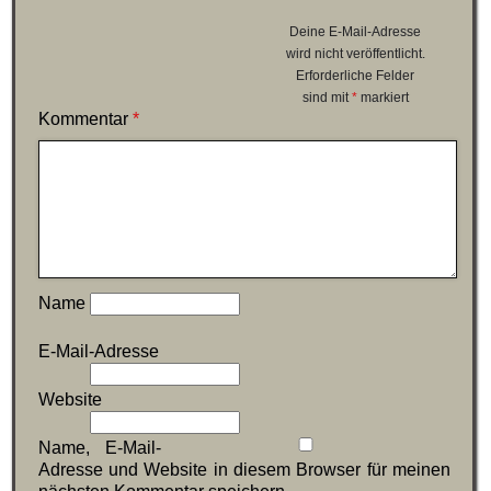
Deine E-Mail-Adresse
wird nicht veröffentlicht.
Erforderliche Felder
sind mit
*
markiert
Kommentar
*
Name
E-Mail-Adresse
Website
Name, E-Mail-
Adresse und Website in diesem Browser für meinen