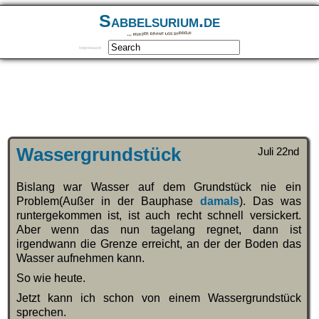
Sabbelsurium.de
… munter drauf los sabbeln
Impressum
Wassergrundstück
Juli 22nd
Bislang war Wasser auf dem Grundstück nie ein
Problem(Außer in der Bauphase
damals
). Das was
runtergekommen ist, ist auch recht schnell versickert.
Aber wenn das nun tagelang regnet, dann ist
irgendwann die Grenze erreicht, an der der Boden das
Wasser aufnehmen kann.
So wie heute.
Jetzt kann ich schon von einem Wassergrundstück
sprechen.