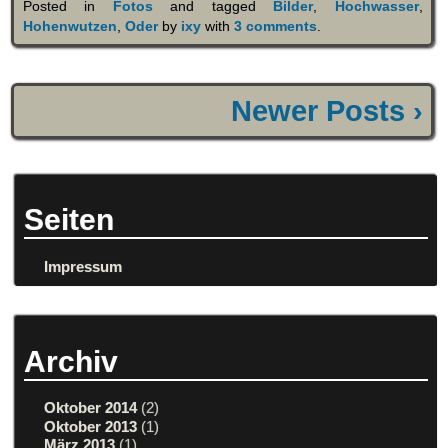
Posted in
Fotos
and tagged
Bilder
,
Hochwasser
,
Hohenwutzen
,
Oder
by
ixy
with
3 comments
.
Newer Posts ›
Seiten
Impressum
Archiv
Oktober 2014
(2)
Oktober 2013
(1)
März 2013
(1)