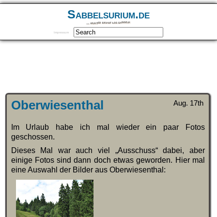
Sabbelsurium.de
… munter drauf los sabbeln
Impressum
Oberwiesenthal
Aug. 17th
Im Urlaub habe ich mal wieder ein paar Fotos
geschossen.
Dieses Mal war auch viel „Ausschuss“ dabei, aber
einige Fotos sind dann doch etwas geworden. Hier mal
eine Auswahl der Bilder aus Oberwiesenthal: