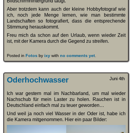
Bildschirmhintergrund taugt.
Aber trotzdem kann auch der kleine Hobbyfotograf wie
ich, noch jede Menge lernen, wie man bestimmte
Landschaften so fotografiert, dass die entsprechende
Stimmung herauskommt.
Freu mich da schon auf den Urlaub, wenn wieder Zeit
ist, mit der Kamera durch die Gegend zu streifen.
Posted in
Fotos
by
ixy
with
no comments yet
.
Oderhochwasser
Juni 4th
Ich war gestern mal im Nachbarland, um mal wieder
Nachschub für mein Laster zu holen. Rauchen ist in
Deutschland einfach mal zu teuer geworden…
Und weil ja noch viel Wasser in der Oder ist, habe ich
die Kamera mitgenommen. Hier ein paar Bilder: