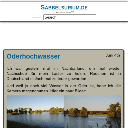
Sabbelsurium.de
… munter drauf los sabbeln
Impressum
Oderhochwasser
Juni 4th
Ich war gestern mal im Nachbarland, um mal wieder
Nachschub für mein Laster zu holen. Rauchen ist in
Deutschland einfach mal zu teuer geworden…
Und weil ja noch viel Wasser in der Oder ist, habe ich die
Kamera mitgenommen. Hier ein paar Bilder: