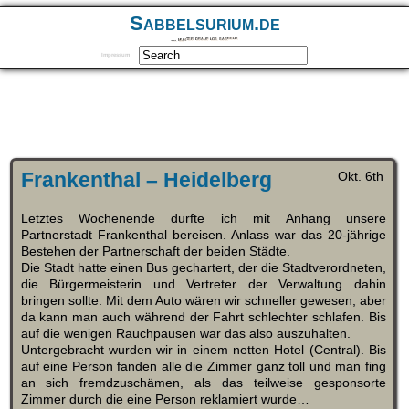
Sabbelsurium.de
… munter drauf los sabbeln
Impressum
Frankenthal – Heidelberg
Okt. 6th
Letztes Wochenende durfte ich mit Anhang unsere
Partnerstadt Frankenthal bereisen. Anlass war das 20-jährige
Bestehen der Partnerschaft der beiden Städte.
Die Stadt hatte einen Bus gechartert, der die Stadtverordneten,
die Bürgermeisterin und Vertreter der Verwaltung dahin
bringen sollte. Mit dem Auto wären wir schneller gewesen, aber
da kann man auch während der Fahrt schlechter schlafen. Bis
auf die wenigen Rauchpausen war das also auszuhalten.
Untergebracht wurden wir in einem netten Hotel (Central). Bis
auf eine Person fanden alle die Zimmer ganz toll und man fing
an sich fremdzuschämen, als das teilweise gesponsorte
Zimmer durch die eine Person reklamiert wurde…