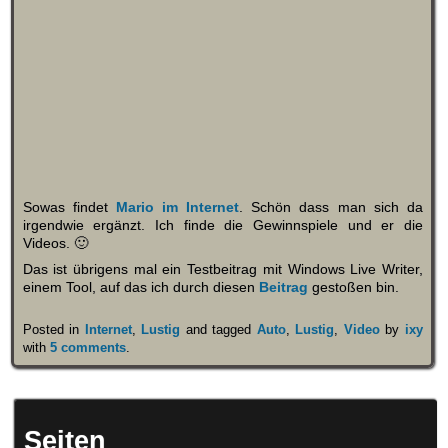
Sowas findet
Mario im Internet
. Schön dass man sich da
irgendwie ergänzt. Ich finde die Gewinnspiele und er die
Videos. 🙂
Das ist übrigens mal ein Testbeitrag mit Windows Live Writer,
einem Tool, auf das ich durch diesen
Beitrag
gestoßen bin.
Posted in
Internet
,
Lustig
and tagged
Auto
,
Lustig
,
Video
by
ixy
with
5 comments
.
Seiten