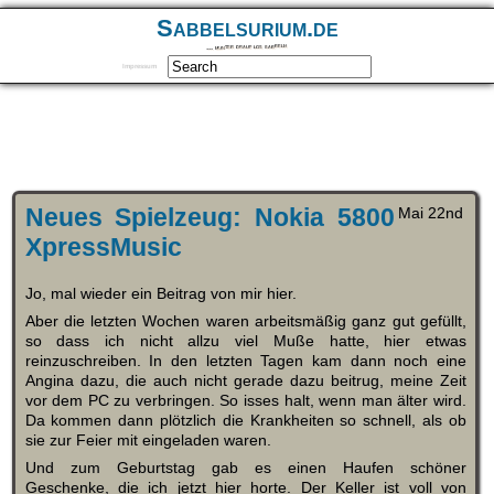
Sabbelsurium.de
… munter drauf los sabbeln
Impressum
Neues Spielzeug: Nokia 5800
Mai 22nd
XpressMusic
Jo, mal wieder ein Beitrag von mir hier.
Aber die letzten Wochen waren arbeitsmäßig ganz gut gefüllt,
so dass ich nicht allzu viel Muße hatte, hier etwas
reinzuschreiben. In den letzten Tagen kam dann noch eine
Angina dazu, die auch nicht gerade dazu beitrug, meine Zeit
vor dem PC zu verbringen. So isses halt, wenn man älter wird.
Da kommen dann plötzlich die Krankheiten so schnell, als ob
sie zur Feier mit eingeladen waren.
Und zum Geburtstag gab es einen Haufen schöner
Geschenke, die ich jetzt hier horte. Der Keller ist voll von