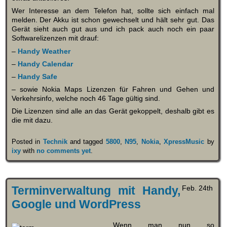
Wer Interesse an dem Telefon hat, sollte sich einfach mal
melden. Der Akku ist schon gewechselt und hält sehr gut. Das
Gerät sieht auch gut aus und ich pack auch noch ein paar
Softwarelizenzen mit drauf:
–
Handy Weather
–
Handy Calendar
–
Handy Safe
– sowie Nokia Maps Lizenzen für Fahren und Gehen und
Verkehrsinfo, welche noch 46 Tage gültig sind.
Die Lizenzen sind alle an das Gerät gekoppelt, deshalb gibt es
die mit dazu.
Posted in
Technik
and tagged
5800
,
N95
,
Nokia
,
XpressMusic
by
ixy
with
no comments yet
.
Terminverwaltung mit Handy,
Feb. 24th
Google und WordPress
Wenn man nun so