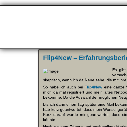
Flip4New – Erfahrungsberi
Es gibt
versuc
skeptisch, wenn ich da Neue sehe, die mit ihr
So habe ich auch bei
Flip4New
eine ganze W
mich da mal registriert und mein altes Netb
bekomme. Da die Auswahl der möglichen Neuger
Bis ich dann einen Tag später eine Mail bekam
hab kurz geantwortet, dass mein Wunschgerät 
Kurz darauf wurde mir geantwortet, dass si
könnte.
Nach einigem Zögern und nochmaliger Marktf