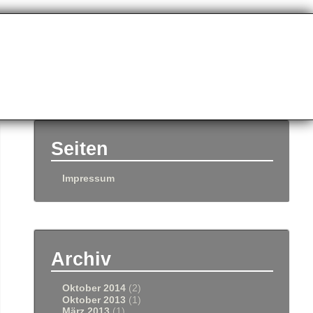
Seiten
Impressum
Archiv
Oktober 2014
(2)
Oktober 2013
(1)
März 2013
(1)