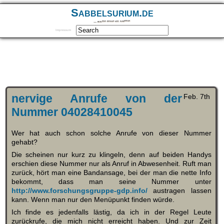
Sabbelsurium.de
… munter drauf los sabbeln
Impressum
nervige Anrufe von der
Feb. 7th
Nummer 04028410045
Wer hat auch schon solche Anrufe von dieser Nummer
gehabt?
Die scheinen nur kurz zu klingeln, denn auf beiden Handys
erschien diese Nummer nur als Anruf in Abwesenheit. Ruft man
zurück, hört man eine Bandansage, bei der man die nette Info
bekommt, dass man seine Nummer unter
http://www.forschungsgruppe-gdp.info/
austragen lassen
kann. Wenn man nur den Menüpunkt finden würde.
Ich finde es jedenfalls lästig, da ich in der Regel Leute
zurückrufe, die mich nicht erreicht haben. Und zur Zeit