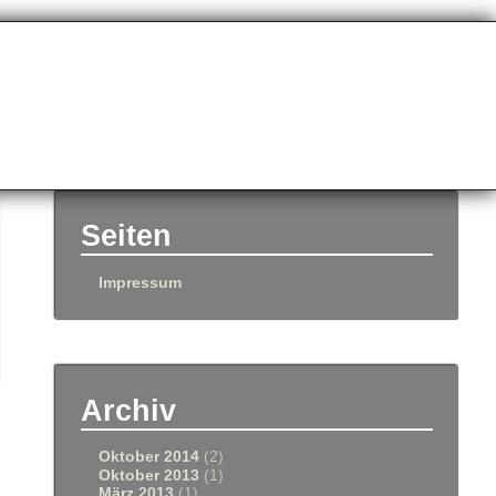
Seiten
Impressum
Archiv
Oktober 2014
(2)
Oktober 2013
(1)
März 2013
(1)