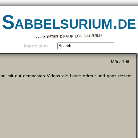
Sabbelsurium.de
… munter drauf los sabbeln
Impressum
März 19th
 man mit gut gemachten Videos die Leute erfreut und ganz dezent