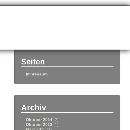
Seiten
Impressum
Archiv
Oktober 2014
(2)
Oktober 2013
(1)
März 2013
(1)