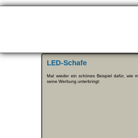
LED-Schafe
Mal wieder ein schönes Beispiel dafür, wie
seine Werbung unterbringt: