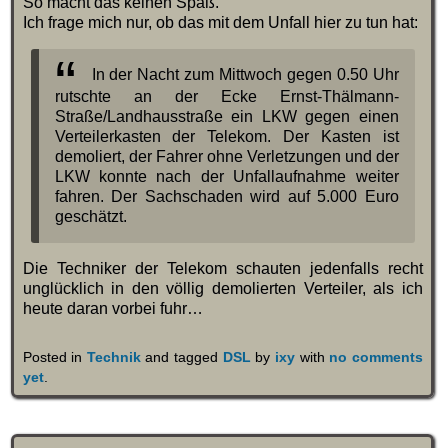
So macht das keinen Spaß.
Ich frage mich nur, ob das mit dem Unfall hier zu tun hat:
In der Nacht zum Mittwoch gegen 0.50 Uhr
rutschte an der Ecke Ernst-Thälmann-
Straße/Landhausstraße ein LKW gegen einen
Verteilerkasten der Telekom. Der Kasten ist
demoliert, der Fahrer ohne Verletzungen und der
LKW konnte nach der Unfallaufnahme weiter
fahren. Der Sachschaden wird auf 5.000 Euro
geschätzt.
Die Techniker der Telekom schauten jedenfalls recht
unglücklich in den völlig demolierten Verteiler, als ich
heute daran vorbei fuhr…
Posted in
Technik
and tagged
DSL
by
ixy
with
no comments
yet
.