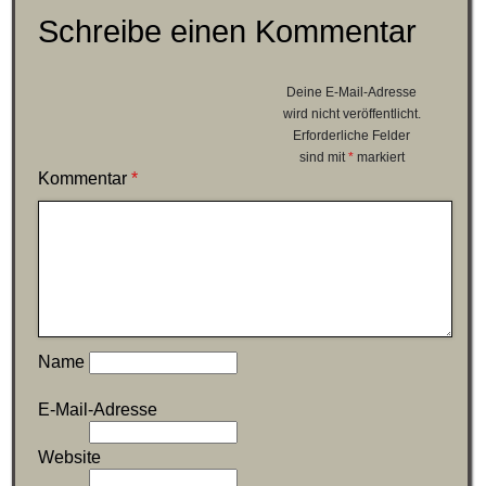
Schreibe einen Kommentar
Deine E-Mail-Adresse
wird nicht veröffentlicht.
Erforderliche Felder
sind mit
*
markiert
Kommentar
*
Name
E-Mail-Adresse
Website