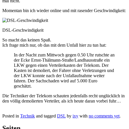
mal nicht.
Momentan bin ich wieder online und mit rasender Geschwindigkeit:
DSL-Geschwindigkeit
So macht das keinen Spaß.
Ich frage mich nur, ob das mit dem Unfall hier zu tun hat:
In der Nacht zum Mittwoch gegen 0.50 Uhr rutschte an
der Ecke Ernst-Thälmann-Straße/Landhausstraße ein
LKW gegen einen Verteilerkasten der Telekom. Der
Kasten ist demoliert, der Fahrer ohne Verletzungen und
der LKW konnte nach der Unfallaufnahme weiter
fahren. Der Sachschaden wird auf 5.000 Euro
geschätzt.
Die Techniker der Telekom schauten jedenfalls recht unglücklich in
den völlig demolierten Verteiler, als ich heute daran vorbei fuhr…
Posted in
Technik
and tagged
DSL
by
ixy
with
no comments yet
.
Seiten