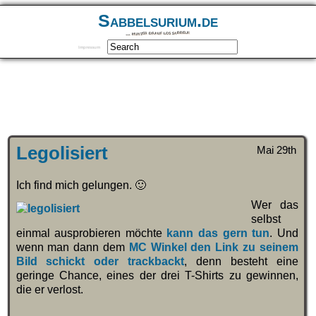
Sabbelsurium.de
… munter drauf los sabbeln
Impressum
Legolisiert
Mai 29th
Ich find mich gelungen. 🙂
Wer das
selbst
einmal ausprobieren möchte
kann das gern tun
. Und
wenn man dann dem
MC Winkel den Link zu seinem
Bild schickt oder trackbackt
, denn besteht eine
geringe Chance, eines der drei T-Shirts zu gewinnen,
die er verlost.