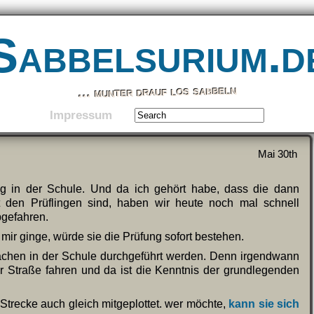
Sabbelsurium.d
… munter drauf los sabbeln
Impressum
Mai 30th
g in der Schule. Und da ich gehört habe, dass die dann
t den Prüflingen sind, haben wir heute noch mal schnell
bgefahren.
mir ginge, würde sie die Prüfung sofort bestehen.
Sachen in der Schule durchgeführt werden. Denn irgendwann
er Straße fahren und da ist die Kenntnis der grundlegenden
 Strecke auch gleich mitgeplottet. wer möchte,
kann sie sich