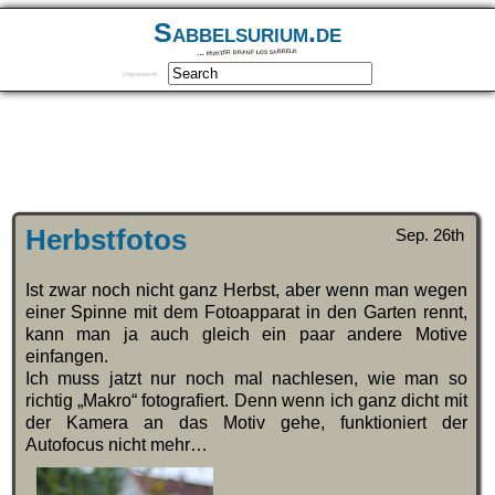
Sabbelsurium.de
… munter drauf los sabbeln
Impressum
Herbstfotos
Sep. 26th
Ist zwar noch nicht ganz Herbst, aber wenn man wegen
einer Spinne mit dem Fotoapparat in den Garten rennt,
kann man ja auch gleich ein paar andere Motive
einfangen.
Ich muss jatzt nur noch mal nachlesen, wie man so
richtig „Makro“ fotografiert. Denn wenn ich ganz dicht mit
der Kamera an das Motiv gehe, funktioniert der
Autofocus nicht mehr…