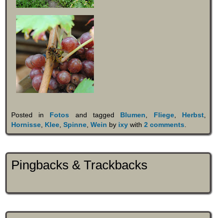
Posted in
Fotos
and tagged
Blumen
,
Fliege
,
Herbst
,
Hornisse
,
Klee
,
Spinne
,
Wein
by
ixy
with
2 comments
.
Pingbacks & Trackbacks