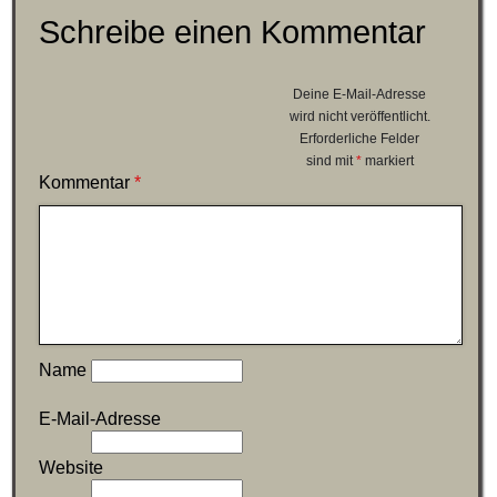
Schreibe einen Kommentar
Deine E-Mail-Adresse
wird nicht veröffentlicht.
Erforderliche Felder
sind mit
*
markiert
Kommentar
*
Name
E-Mail-Adresse
Website