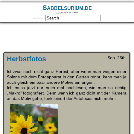
Sabbelsurium.de
… munter drauf los sabbeln
Impressum
Herbstfotos
Sep. 26th
Ist zwar noch nicht ganz Herbst, aber wenn man wegen einer
Spinne mit dem Fotoapparat in den Garten rennt, kann man ja
auch gleich ein paar andere Motive einfangen.
Ich muss jatzt nur noch mal nachlesen, wie man so richtig
„Makro“ fotografiert. Denn wenn ich ganz dicht mit der Kamera
an das Motiv gehe, funktioniert der Autofocus nicht mehr…