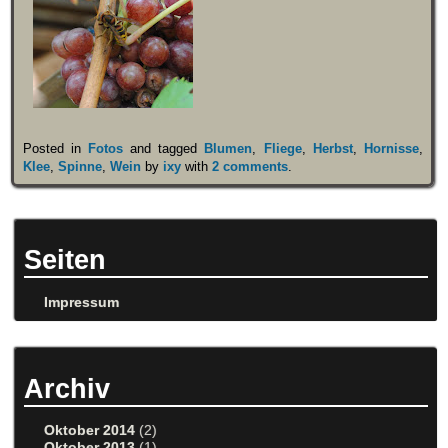
Posted in
Fotos
and tagged
Blumen
,
Fliege
,
Herbst
,
Hornisse
,
Klee
,
Spinne
,
Wein
by
ixy
with
2 comments
.
Seiten
Impressum
Archiv
Oktober 2014
(2)
Oktober 2013
(1)