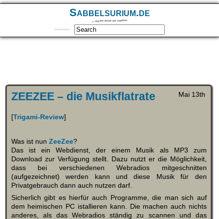
Sabbelsurium.de
… munter drauf los sabbeln
Impressum
ZEEZEE – die Musikflatrate
Mai 13th
[
Trigami-Review
]
Was ist nun
ZeeZee
?
Das ist ein Webdienst, der einem Musik als MP3 zum
Download zur Verfügung stellt. Dazu nutzt er die Möglichkeit,
dass bei verschiedenen Webradios mitgeschnitten
(aufgezeichnet) werden kann und diese Musik für den
Privatgebrauch dann auch nutzen darf.
Sicherlich gibt es hierfür auch Programme, die man sich auf
dem heimischen PC istallieren kann. Die machen auch nichts
anderes, als das Webradios ständig zu scannen und das