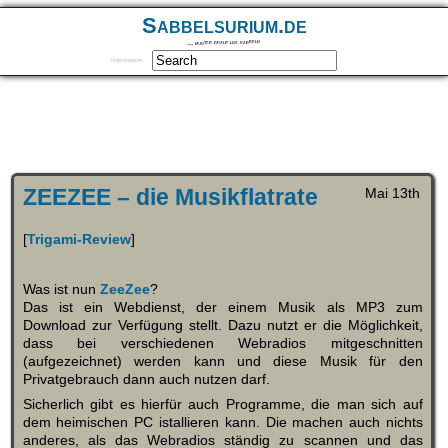
Sabbelsurium.de
… munter drauf los sabbeln
Impressum
ZEEZEE – die Musikflatrate
Mai 13th
[
Trigami-Review
]
Was ist nun
ZeeZee
?
Das ist ein Webdienst, der einem Musik als MP3 zum
Download zur Verfügung stellt. Dazu nutzt er die Möglichkeit,
dass bei verschiedenen Webradios mitgeschnitten
(aufgezeichnet) werden kann und diese Musik für den
Privatgebrauch dann auch nutzen darf.
Sicherlich gibt es hierfür auch Programme, die man sich auf
dem heimischen PC istallieren kann. Die machen auch nichts
anderes, als das Webradios ständig zu scannen und das