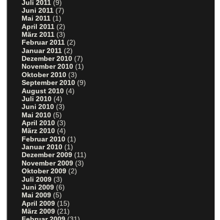
Juli 2011
(9)
Juni 2011
(7)
Mai 2011
(1)
April 2011
(2)
März 2011
(3)
Februar 2011
(2)
Januar 2011
(2)
Dezember 2010
(7)
November 2010
(1)
Oktober 2010
(3)
September 2010
(9)
August 2010
(4)
Juli 2010
(4)
Juni 2010
(3)
Mai 2010
(5)
April 2010
(3)
März 2010
(4)
Februar 2010
(1)
Januar 2010
(1)
Dezember 2009
(11)
November 2009
(3)
Oktober 2009
(2)
Juli 2009
(3)
Juni 2009
(6)
Mai 2009
(5)
April 2009
(15)
März 2009
(21)
Februar 2009
(31)