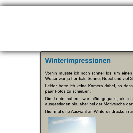
Winterimpressionen
Vorhin musste ich noch schnell los, um ein
Wetter war ja herrlich. Sonne, Nebel und viel 
Leider hatte ich keine Kamera dabei, so da
paar Fotos zu schießen.
Die Leute haben zwar blöd geguckt, als ic
ausgestiegen bin, aber bei der Motivsuche darf
Hier mal eine Auswahl an Wintereindrücken r