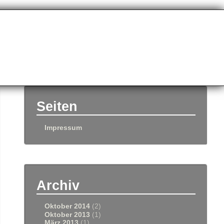
Seiten
Impressum
Archiv
Oktober 2014
(2)
Oktober 2013
(1)
März 2013
(1)