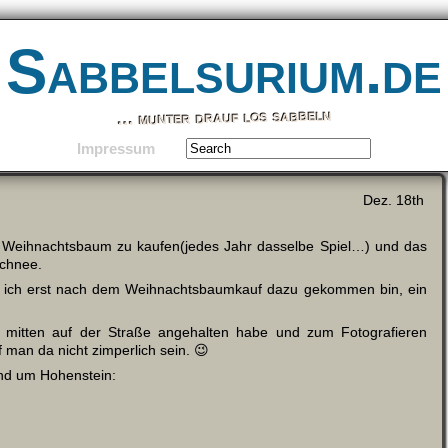
Sabbelsurium.de
… munter drauf los sabbeln
Impressum
Dez. 18th
en Weihnachtsbaum zu kaufen(jedes Jahr dasselbe Spiel…) und das
Schnee.
ss ich erst nach dem Weihnachtsbaumkauf dazu gekommen bin, ein
h mitten auf der Straße angehalten habe und zum Fotografieren
 man da nicht zimperlich sein. 😉
und um Hohenstein: