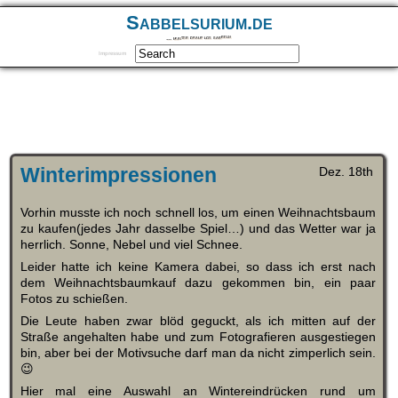
Sabbelsurium.de
… munter drauf los sabbeln
Impressum
Winterimpressionen
Dez. 18th
Vorhin musste ich noch schnell los, um einen Weihnachtsbaum
zu kaufen(jedes Jahr dasselbe Spiel…) und das Wetter war ja
herrlich. Sonne, Nebel und viel Schnee.
Leider hatte ich keine Kamera dabei, so dass ich erst nach
dem Weihnachtsbaumkauf dazu gekommen bin, ein paar
Fotos zu schießen.
Die Leute haben zwar blöd geguckt, als ich mitten auf der
Straße angehalten habe und zum Fotografieren ausgestiegen
bin, aber bei der Motivsuche darf man da nicht zimperlich sein.
😉
Hier mal eine Auswahl an Wintereindrücken rund um