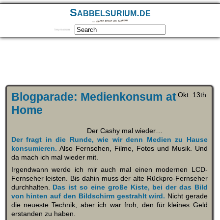
Sabbelsurium.de
… munter drauf los sabbeln
Impressum
Blogparade: Medienkonsum at
Okt. 13th
Home
Der Cashy mal wieder…
Der fragt in die Runde, wie wir denn Medien zu Hause
konsumieren.
Also Fernsehen, Filme, Fotos und Musik. Und
da mach ich mal wieder mit.
Irgendwann werde ich mir auch mal einen modernen LCD-
Fernseher leisten. Bis dahin muss der alte Rückpro-Fernseher
durchhalten.
Das ist so eine große Kiste, bei der das Bild
von hinten auf den Bildschirm gestrahlt wird.
Nicht gerade
die neueste Technik, aber ich war froh, den für kleines Geld
erstanden zu haben.