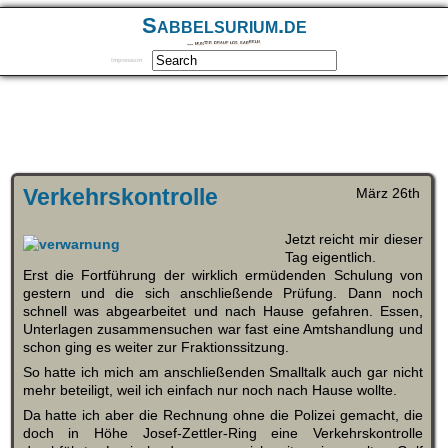
Sabbelsurium.de
… munter drauf los sabbeln
Impressum
Verkehrskontrolle
März 26th
Jetzt reicht mir dieser
Tag eigentlich.
Erst die Fortführung der wirklich ermüdenden Schulung von
gestern und die sich anschließende Prüfung. Dann noch
schnell was abgearbeitet und nach Hause gefahren. Essen,
Unterlagen zusammensuchen war fast eine Amtshandlung und
schon ging es weiter zur Fraktionssitzung.
So hatte ich mich am anschließenden Smalltalk auch gar nicht
mehr beteiligt, weil ich einfach nur noch nach Hause wollte.
Da hatte ich aber die Rechnung ohne die Polizei gemacht, die
doch in Höhe Josef-Zettler-Ring eine Verkehrskontrolle