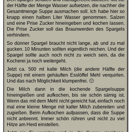
der Hälfte der Menge Wasser aufsetzen, die nachher die
Gesamtmenge Suppe ausmachen soll. Ich habe hier so
knapp einen halben Liter Wasser genommen. Salzen
und eine Prise Zucker hineingeben und kochen lassen.
Die Prise Zucker soll das Braunwerden des Spargels
verhindern.
So dünner Spargel braucht nicht lange, ab und zu mal
gucken. 10 Minunten sollten eigentlich reichen. Und der
Spargel sollte auch noch nicht zu weich sein, da die
Kocherei ja noch weitergeht.
Jetzt ca. 500 ml kalte Milch (die andere Hälfte der
Suppe) mit einem gehäuften Esslöffel Mehl verquirlen.
Und das nach Möglichkeit klumpenfrei. 🙂
Die Milch dann in die kochende Spargelsuppe
hineingießen und aufkochen, bis sie schön sämig ist.
Wenn das mit dem Mehl nicht gereicht hat, einfach noch
mal eine kleine Menge mit kalter Milch zubereiten und
zugießen. Beim Aufkochen aufpassen, dass die Suppe
nicht anbrennt. Immer schön rühren und nicht zu viel
Hitze am Herd einstellen.