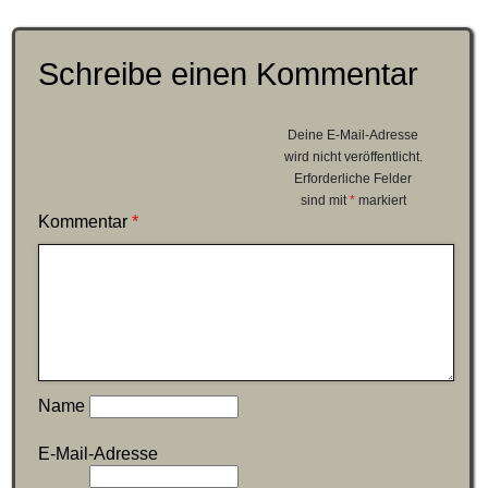
Schreibe einen Kommentar
Deine E-Mail-Adresse
wird nicht veröffentlicht.
Erforderliche Felder
sind mit
*
markiert
Kommentar
*
Name
E-Mail-Adresse