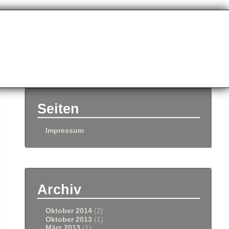
Seiten
Impressum
Archiv
Oktober 2014
(2)
Oktober 2013
(1)
März 2013
(1)