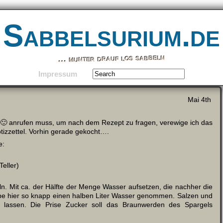
Sabbelsurium.de
… munter drauf los sabbeln
Impressum
Mai 4th
 🙂 anrufen muss, um nach dem Rezept zu fragen, verewige ich das
otizzettel. Vorhin gerade gekocht….
e:
Teller)
. Mit ca. der Hälfte der Menge Wasser aufsetzen, die nachher die
 hier so knapp einen halben Liter Wasser genommen. Salzen und
 lassen. Die Prise Zucker soll das Braunwerden des Spargels