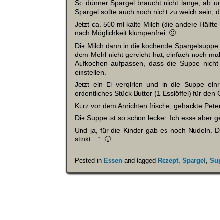
So dünner Spargel braucht nicht lange, ab un
Spargel sollte auch noch nicht zu weich sein, 
Jetzt ca. 500 ml kalte Milch (die andere Hälft
nach Möglichkeit klumpenfrei. 🙂
Die Milch dann in die kochende Spargelsuppe 
dem Mehl nicht gereicht hat, einfach noch ma
Aufkochen aufpassen, dass die Suppe nicht
einstellen.
Jetzt ein Ei verqirlen und in die Suppe e
ordentliches Stück Butter (1 Esslöffel) für de
Kurz vor dem Anrichten frische, gehackte Pete
Die Suppe ist so schon lecker. Ich esse aber g
Und ja, für die Kinder gab es noch Nudeln. D
stinkt…“. 🙂
Posted in
Essen
and tagged
Rezept
,
Spargel
,
Su