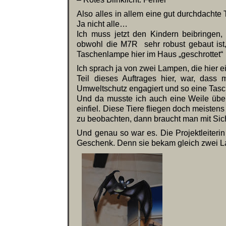
Also alles in allem eine gut durchdachte 
Ja nicht alle…
Ich muss jetzt den Kindern beibringen
obwohl die M7R sehr robust gebaut ist,
Taschenlampe hier im Haus „geschrottet“
Ich sprach ja von zwei Lampen, die hier ei
Teil dieses Auftrages hier, war, das
Umweltschutz engagiert und so eine Ta
Und da musste ich auch eine Weile übe
einfiel. Diese Tiere fliegen doch meiste
zu beobachten, dann braucht man mit Sich
Und genau so war es. Die Projektleiterin
Geschenk. Denn sie bekam gleich zwei 