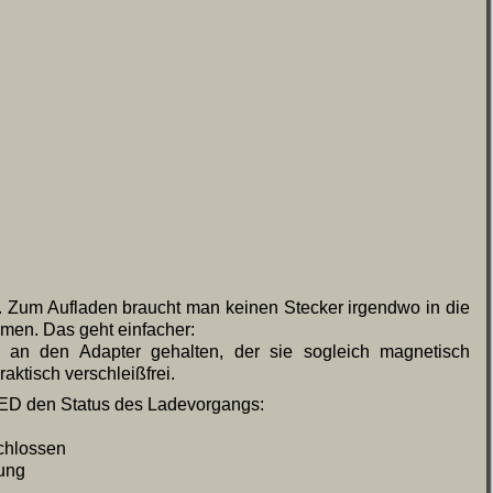
öst. Zum Aufladen braucht man keinen Stecker irgendwo in die
men. Das geht einfacher:
 an den Adapter gehalten, der sie sogleich magnetisch
praktisch verschleißfrei.
 LED den Status des Ladevorgangs:
chlossen
dung