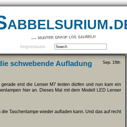
Sabbelsurium.d
… munter drauf los sabbeln
Impressum
ie schwebende Aufladung
Sep. 19th
 gerade erst die Lenser M7 testen dürfen und nun kam ein
chenlampen hier an. Dieses Mal mit dem Modell LED Lenser
n die Taschenlampe wieder aufladen kann. Und das auf recht