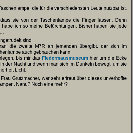
Taschenlampe, die für die verschiedensten Leute nutzbar ist.
, dass sie von der Taschenlampe die Finger lassen. Denn
 habe ich so meine Befürchtungen. Bisher haben sie jede
 …
ngetrudelt sind.
s man die zweite M7R an jemanden übergibt, der sich im
schenlampe auch gebrauchen kann.
rlegen, bis mir das
Fledermausmuseum
hier um die Ecke
ns in der Nacht und wenn man sich im Dunkeln bewegt, um sie
erheit Licht.
 Frau Grützmacher, war sehr erfreut über dieses unverhoffte
Lampen. Nanu? Noch eine mehr?