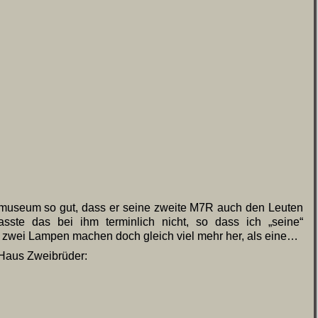
museum so gut, dass er seine zweite M7R auch den Leuten
sste das bei ihm terminlich nicht, so dass ich „seine“
 zwei Lampen machen doch gleich viel mehr her, als eine…
 Haus Zweibrüder: