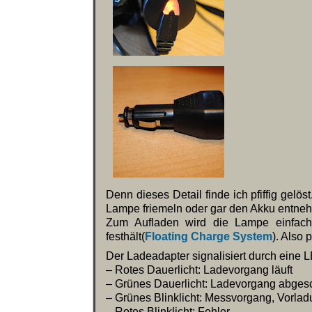
Denn dieses Detail finde ich pfiffig gel
Lampe friemeln oder gar den Akku entneh
Zum Aufladen wird die Lampe einfach
festhält(
Floating Charge System
). Also 
Der Ladeadapter signalisiert durch eine
– Rotes Dauerlicht: Ladevorgang läuft
– Grünes Dauerlicht: Ladevorgang abges
– Grünes Blinklicht: Messvorgang, Vorla
– Rotes Blinklicht: Fehler