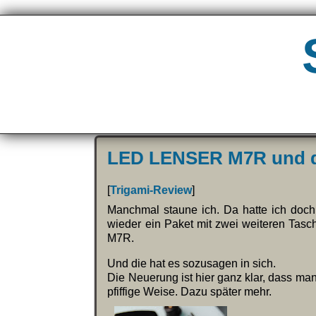
LED LENSER M7R und d
[
Trigami-Review
]
Manchmal staune ich. Da hatte ich doch
wieder ein Paket mit zwei weiteren Tas
M7R.
Und die hat es sozusagen in sich.
Die Neuerung ist hier ganz klar, dass ma
pfiffige Weise. Dazu später mehr.