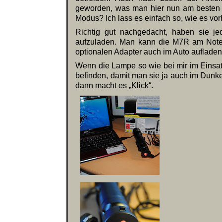
geworden, was man hier nun am besten e
Modus? Ich lass es einfach so, wie es vorh
Richtig gut nachgedacht, haben sie j
aufzuladen. Man kann die M7R am Note
optionalen Adapter auch im Auto aufladen
Wenn die Lampe so wie bei mir im Einsatz
befinden, damit man sie ja auch im Dunkel
dann macht es „Klick“.