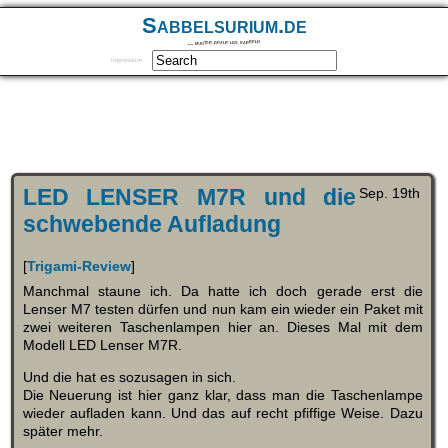
Sabbelsurium.de
… munter drauf los sabbeln
Impressum
LED LENSER M7R und die
Sep. 19th
schwebende Aufladung
[
Trigami-Review
]
Manchmal staune ich. Da hatte ich doch gerade erst die
Lenser M7 testen dürfen und nun kam ein wieder ein Paket mit
zwei weiteren Taschenlampen hier an. Dieses Mal mit dem
Modell LED Lenser M7R.
Und die hat es sozusagen in sich.
Die Neuerung ist hier ganz klar, dass man die Taschenlampe
wieder aufladen kann. Und das auf recht pfiffige Weise. Dazu
später mehr.